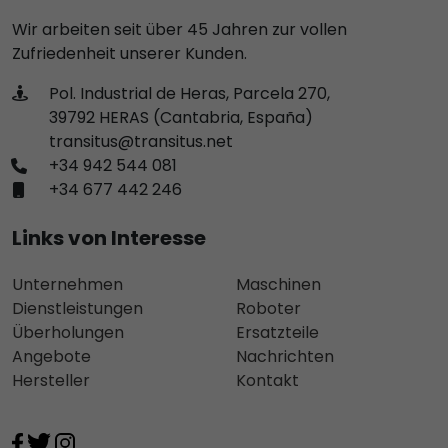
Wir arbeiten seit über 45 Jahren zur vollen
Zufriedenheit unserer Kunden.
Pol. Industrial de Heras, Parcela 270,
39792 HERAS (Cantabria, España)
transitus@transitus.net
+34 942 544 081
+34 677 442 246
Links von Interesse
Unternehmen
Maschinen
Dienstleistungen
Roboter
Überholungen
Ersatzteile
Angebote
Nachrichten
Hersteller
Kontakt