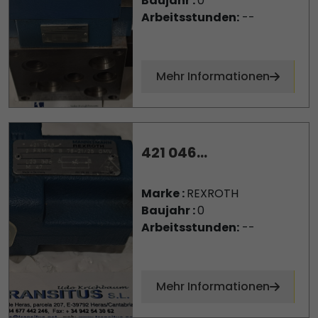
Baujahr :
0
Arbeitsstunden:
--
Mehr Informationen
421 046...
Marke :
REXROTH
Baujahr :
0
Arbeitsstunden:
--
Mehr Informationen