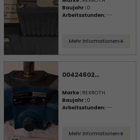
Marke :
REXROTH
Baujahr :
0
Arbeitsstunden:
--
Mehr Informationen
00424602...
Marke :
REXROTH
Baujahr :
0
Arbeitsstunden:
--
Mehr Informationen