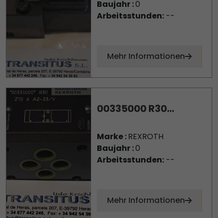
Baujahr :
0
Arbeitsstunden:
--
Mehr Informationen
00335000 R30...
Marke :
REXROTH
Baujahr :
0
Arbeitsstunden:
--
Mehr Informationen