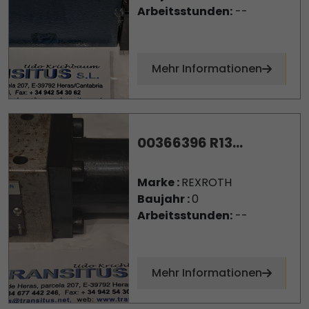
Arbeitsstunden:
--
Mehr Informationen
00366396 R13...
Marke :
REXROTH
Baujahr :
0
Arbeitsstunden:
--
Mehr Informationen