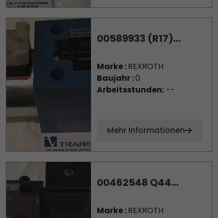
00589933 (R17)...
Marke :
REXROTH
Baujahr :
0
Arbeitsstunden:
--
Mehr Informationen
00462548 Q44...
Marke :
REXROTH