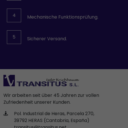
VOITH
Wittmann
4
Mechanische Funktionsprüfung.
YPC-SOLENOID
5
Sicherer Versand.
Wir arbeiten seit über 45 Jahren zur vollen
Zufriedenheit unserer Kunden.
Pol. Industrial de Heras, Parcela 270,
39792 HERAS (Cantabria, España)
transitus@transitus.net