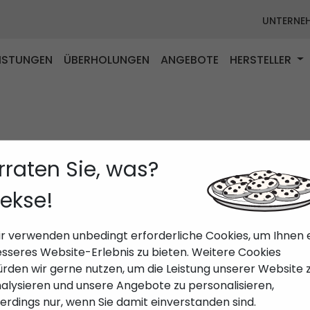
UNTERNE
EISTUNGEN
ÜBERHOLUNGEN
ANGEBOTE
HERSTELLER
rraten Sie, was?
ekse!
r verwenden unbedingt erforderliche Cookies, um Ihnen 
sseres Website-Erlebnis zu bieten. Weitere Cookies
rden wir gerne nutzen, um die Leistung unserer Website 
alysieren und unsere Angebote zu personalisieren,
lerdings nur, wenn Sie damit einverstanden sind.