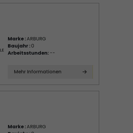
Marke :
ARBURG
Baujahr :
0
Arbeitsstunden:
--
Mehr Informationen
Marke :
ARBURG