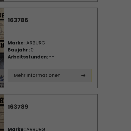
163786
Marke :
ARBURG
Baujahr :
0
Arbeitsstunden:
--
Mehr Informationen
163789
Marke :
ARBURG