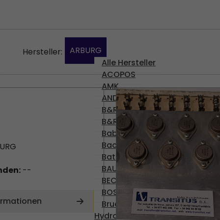
ARBURG
Hersteller:
Alle Hersteller
ACOPOS
AMK
ANDERE
B&R
B&R
Babyplast
Bachmann
BURG
Battenfeld
BAUMULLER
nden:
--
BECKHOFF
BOSCH
ormationen
Brueninghaus
Hydromatik