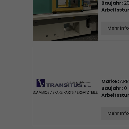
Baujahr :
2
Arbeitsstu
Mehr Inf
Marke :
AR
Baujahr :
0
Arbeitsstu
Mehr Inf