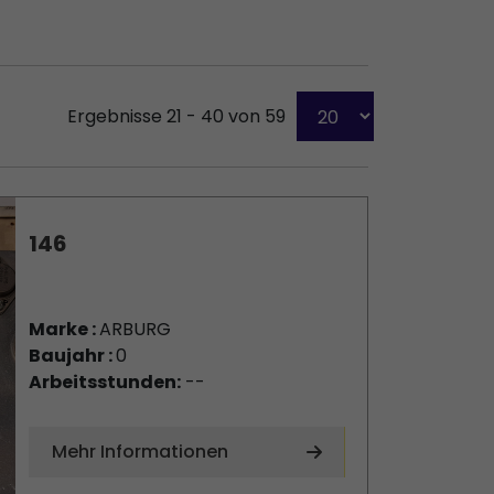
Ergebnisse 21 - 40 von 59
146
Marke :
ARBURG
Baujahr :
0
Arbeitsstunden:
--
Mehr Informationen