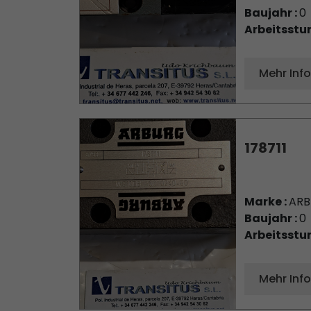
Baujahr :
0
Arbeitsstu
Mehr Inf
178711
Marke :
AR
Baujahr :
0
Arbeitsstu
Mehr Inf