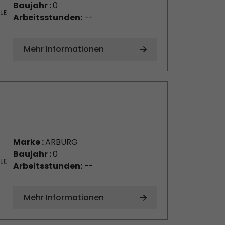
Baujahr :
0
Arbeitsstunden:
--
Mehr Informationen
Marke :
ARBURG
Baujahr :
0
Arbeitsstunden:
--
Mehr Informationen