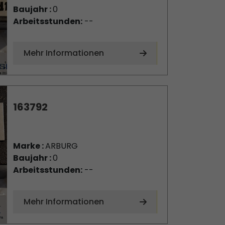
Baujahr :
0
Arbeitsstunden:
--
Mehr Informationen
163792
Marke :
ARBURG
Baujahr :
0
Arbeitsstunden:
--
Mehr Informationen