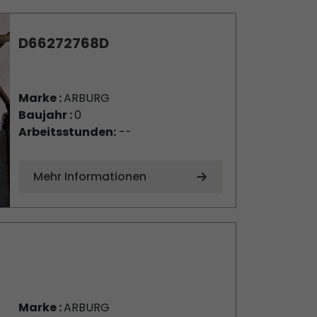
D66272768D
Marke :
ARBURG
Baujahr :
0
Arbeitsstunden:
--
Mehr Informationen
Marke :
ARBURG