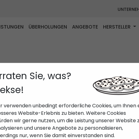
UNTERNE
EISTUNGEN
ÜBERHOLUNGEN
ANGEBOTE
HERSTELLER
rraten Sie, was?
ekse!
r verwenden unbedingt erforderliche Cookies, um Ihnen 
sseres Website-Erlebnis zu bieten. Weitere Cookies
rden wir gerne nutzen, um die Leistung unserer Website 
alysieren und unsere Angebote zu personalisieren,
lerdings nur, wenn Sie damit einverstanden sind.