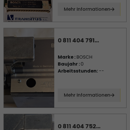
Mehr Informationen
0 811 404 791...
Marke :
BOSCH
Baujahr :
0
Arbeitsstunden:
--
Mehr Informationen
0 811 404 752...