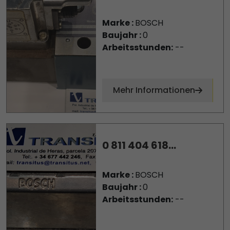
Marke :
BOSCH
Baujahr :
0
Arbeitsstunden:
--
Mehr Informationen
0 811 404 618...
Marke :
BOSCH
Baujahr :
0
Arbeitsstunden:
--