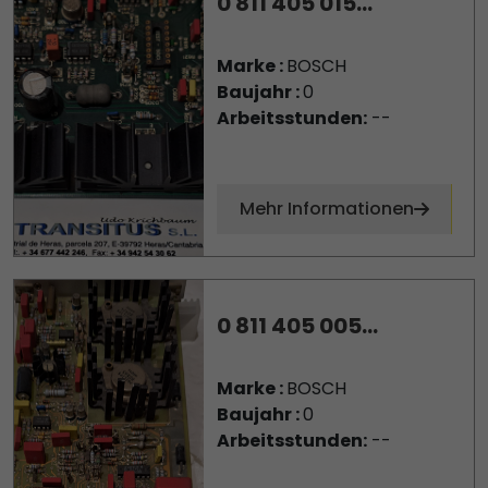
0 811 405 015...
Marke :
BOSCH
Baujahr :
0
Arbeitsstunden:
--
Mehr Informationen
0 811 405 005...
Marke :
BOSCH
Baujahr :
0
Arbeitsstunden:
--