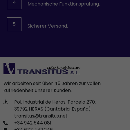
4
Mechanische Funktionsprüfung.
5
Sicherer Versand.
Wir arbeiten seit über 45 Jahren zur vollen
Zufriedenheit unserer Kunden.
Pol. Industrial de Heras, Parcela 270,
39792 HERAS (Cantabria, España)
transitus@transitus.net
+34 942 544 081
+34 677 442 246