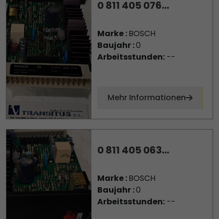
0 811 405 076...
Marke :
BOSCH
Baujahr :
0
Arbeitsstunden:
--
Mehr Informationen
0 811 405 063...
Marke :
BOSCH
Baujahr :
0
Arbeitsstunden:
--