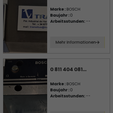
Marke :
BOSCH
Baujahr :
0
Arbeitsstunden:
--
Mehr Informationen
0 811 404 081...
Marke :
BOSCH
Baujahr :
0
Arbeitsstunden:
--