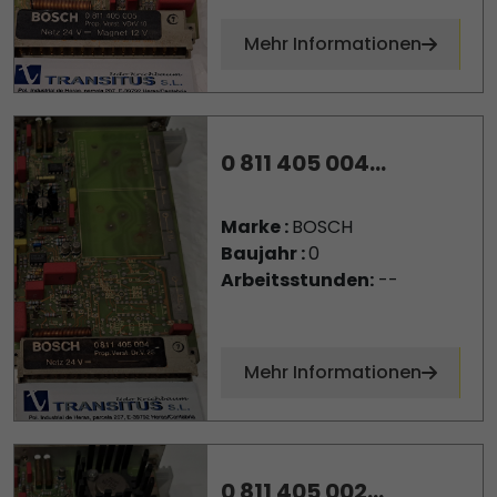
Mehr Informationen
0 811 405 004...
Marke :
BOSCH
Baujahr :
0
Arbeitsstunden:
--
Mehr Informationen
0 811 405 002...