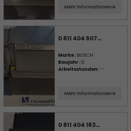
Mehr Informationen
0 811 404 607...
Marke :
BOSCH
Baujahr :
0
Arbeitsstunden:
--
Mehr Informationen
0 811 404 163...