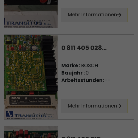
Mehr Informationen
0 811 405 028...
Marke :
BOSCH
Baujahr :
0
Arbeitsstunden:
--
Mehr Informationen