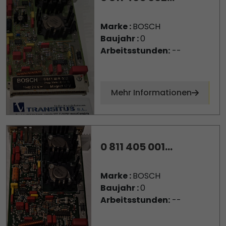
Marke :
BOSCH
Baujahr :
0
Arbeitsstunden:
--
Mehr Informationen
0 811 405 001...
Marke :
BOSCH
Baujahr :
0
Arbeitsstunden:
--