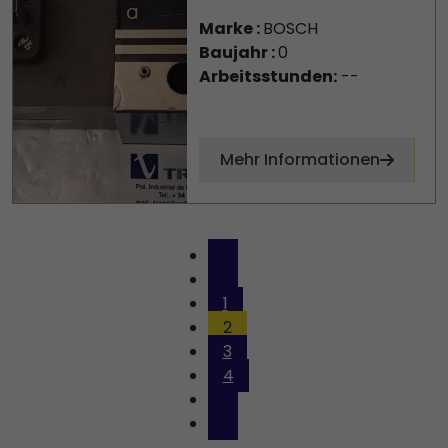
Marke :
BOSCH
Baujahr :
0
Arbeitsstunden:
--
Mehr Informationen
1
2
3
4