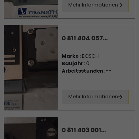
Mehr Informationen
0 811 404 057...
Marke :
BOSCH
Baujahr :
0
Arbeitsstunden:
--
Mehr Informationen
0 811 403 001...