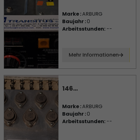
Marke :
ARBURG
Baujahr :
0
Arbeitsstunden:
--
Mehr Informationen
146...
Marke :
ARBURG
Baujahr :
0
Arbeitsstunden:
--