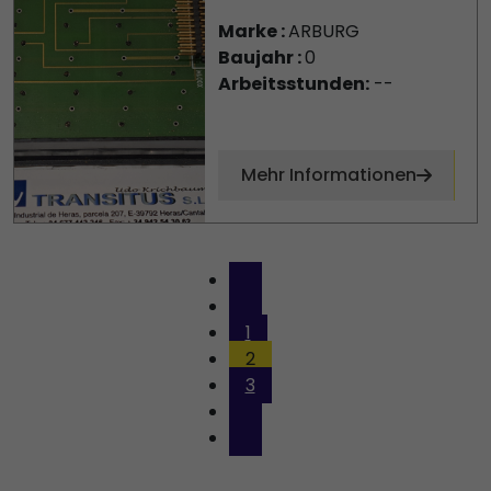
Marke :
ARBURG
Baujahr :
0
Arbeitsstunden:
--
Mehr Informationen
1
2
3