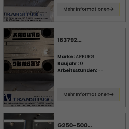
Mehr Informationen
163792...
Marke :
ARBURG
Baujahr :
0
Arbeitsstunden:
--
Mehr Informationen
G250-500...