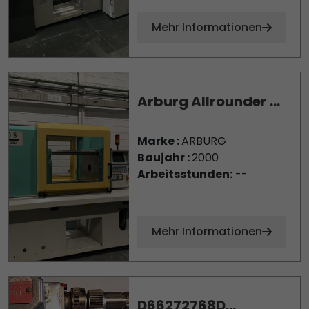
Mehr Informationen
Arburg Allrounder ...
Marke :
ARBURG
Baujahr :
2000
Arbeitsstunden:
--
Mehr Informationen
D66272768D...