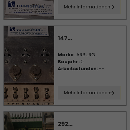
Mehr Informationen
147...
Marke :
ARBURG
Baujahr :
0
Arbeitsstunden:
--
Mehr Informationen
292...