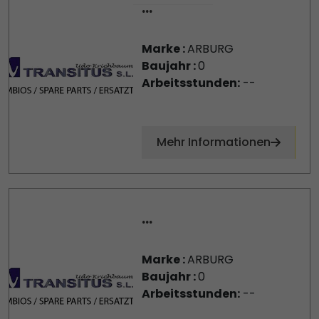
...
Marke :
ARBURG
Baujahr :
0
Arbeitsstunden:
--
Mehr Informationen
...
Marke :
ARBURG
Baujahr :
0
Arbeitsstunden:
--