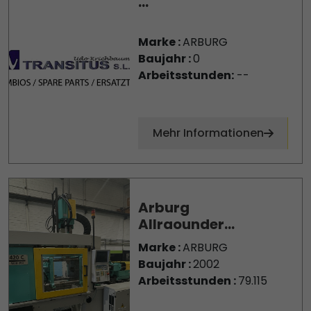
...
Marke :
ARBURG
Baujahr :
0
Arbeitsstunden:
--
Mehr Informationen
Arburg
Allraounder...
Marke :
ARBURG
Baujahr :
2002
Arbeitsstunden :
79.115