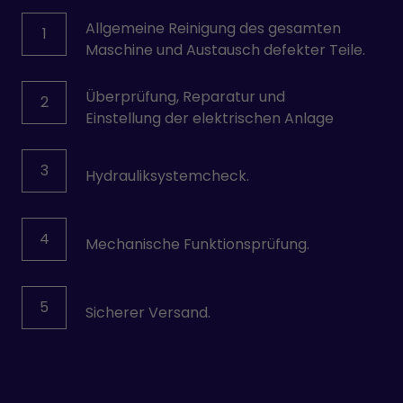
Allgemeine Reinigung des gesamten
1
Maschine und Austausch defekter Teile.
Überprüfung, Reparatur und
2
Einstellung der elektrischen Anlage
3
Hydrauliksystemcheck.
4
Mechanische Funktionsprüfung.
5
Sicherer Versand.