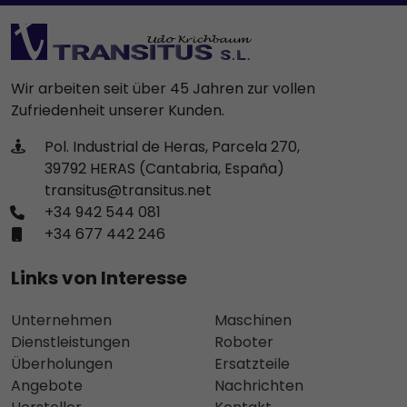
Wir arbeiten seit über 45 Jahren zur vollen
Zufriedenheit unserer Kunden.
Pol. Industrial de Heras, Parcela 270,
39792 HERAS (Cantabria, España)
transitus@transitus.net
+34 942 544 081
+34 677 442 246
Links von Interesse
Unternehmen
Maschinen
Dienstleistungen
Roboter
Überholungen
Ersatzteile
Angebote
Nachrichten