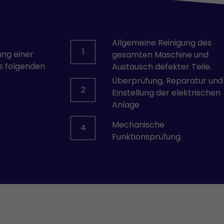
YPC-SOLENOID
Allgemeine Reinigung des
1
ung einer
gesamten Maschine und
s folgenden
Austausch defekter Teile.
Überprüfung, Reparatur und
2
Einstellung der elektrischen
Anlage
Mechanische
4
Funktionsprüfung.