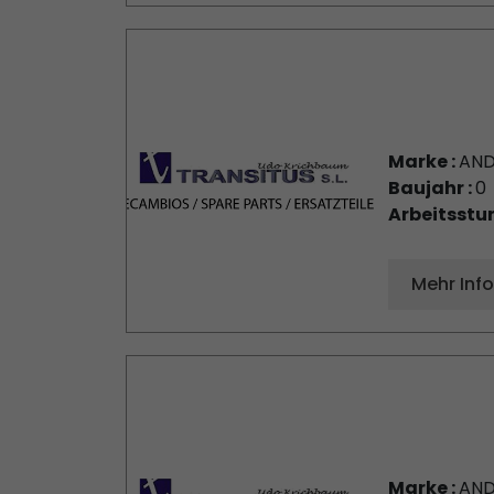
Marke :
AND
Baujahr :
0
Arbeitsstu
Mehr Inf
Marke :
AND