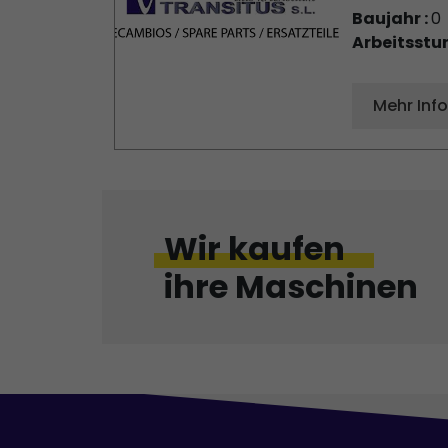
Baujahr :
0
Arbeitsstu
Mehr Inf
Wir kaufen
ihre Maschinen