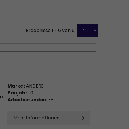
Ergebnisse 1 - 6 von 6
Marke :
ANDERE
Baujahr :
0
Arbeitsstunden:
--
Mehr Informationen