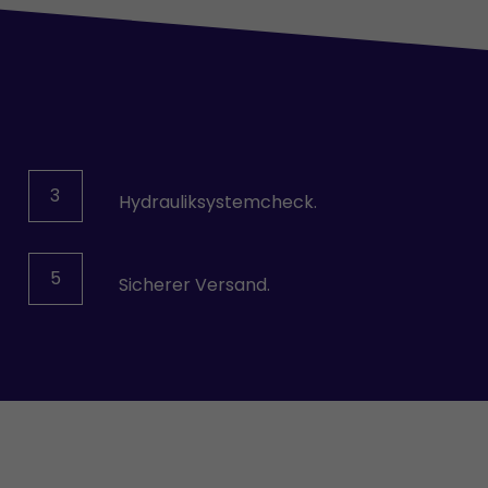
3
Hydrauliksystemcheck.
5
Sicherer Versand.