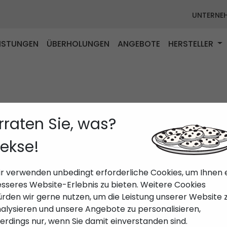
UNTERNE
EISTUNGEN
ÜBERHOLUNGEN
ANGEBOTE
HERSTELLER
rraten Sie, was?
ekse!
r verwenden unbedingt erforderliche Cookies, um Ihnen 
sseres Website-Erlebnis zu bieten. Weitere Cookies
rden wir gerne nutzen, um die Leistung unserer Website 
alysieren und unsere Angebote zu personalisieren,
lerdings nur, wenn Sie damit einverstanden sind.