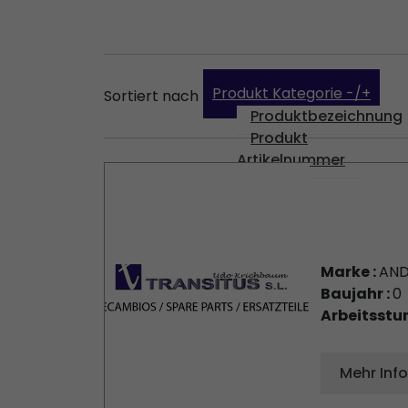
Produkt Kategorie -/+
Sortiert nach
Produktbezeichnung
Produkt
Artikelnummer
GTIN
Marke :
AND
Baujahr :
0
Arbeitsstu
Mehr Inf