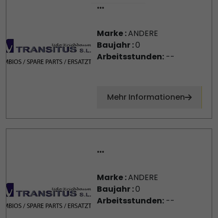
...
Marke :
ANDERE
Baujahr :
0
Arbeitsstunden:
--
Mehr Informationen
...
Marke :
ANDERE
Baujahr :
0
Arbeitsstunden:
--