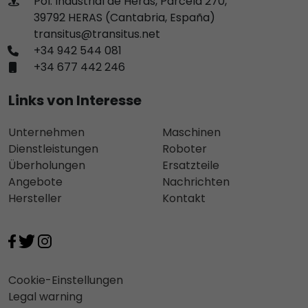
Pol. Industrial de Heras, Parcela 270,
39792 HERAS (Cantabria, España)
transitus@transitus.net
+34 942 544 081
+34 677 442 246
Links von Interesse
Unternehmen
Maschinen
Dienstleistungen
Roboter
Überholungen
Ersatzteile
Angebote
Nachrichten
Hersteller
Kontakt
Cookie-Einstellungen
Legal warning