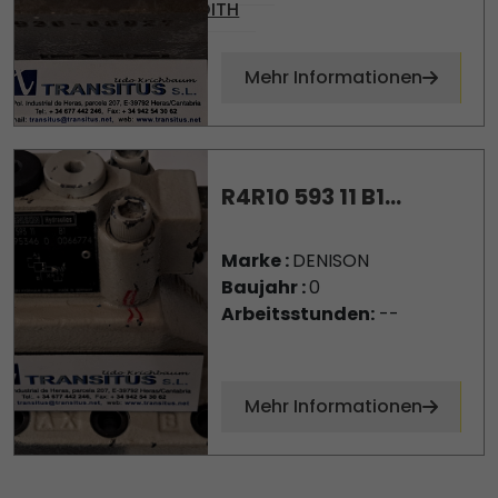
VOITH
Mehr Informationen
R4R10 593 11 B1...
Marke :
DENISON
Baujahr :
0
Arbeitsstunden:
--
Mehr Informationen