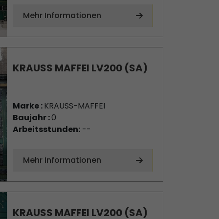
Mehr Informationen
KRAUSS MAFFEI LV200 (SA)
Marke :
KRAUSS-MAFFEI
Baujahr :
0
Arbeitsstunden:
--
Mehr Informationen
KRAUSS MAFFEI LV200 (SA)