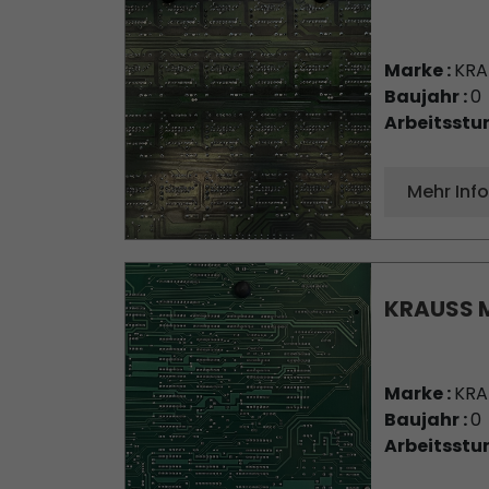
Marke :
KRA
Baujahr :
0
Arbeitsstu
Mehr Inf
KRAUSS M
Marke :
KRA
Baujahr :
0
Arbeitsstu