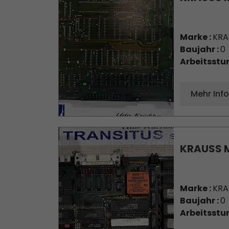
Marke :
KRA
Baujahr :
0
Arbeitsstu
Mehr Inf
KRAUSS M
Marke :
KRA
Baujahr :
0
Arbeitsstu