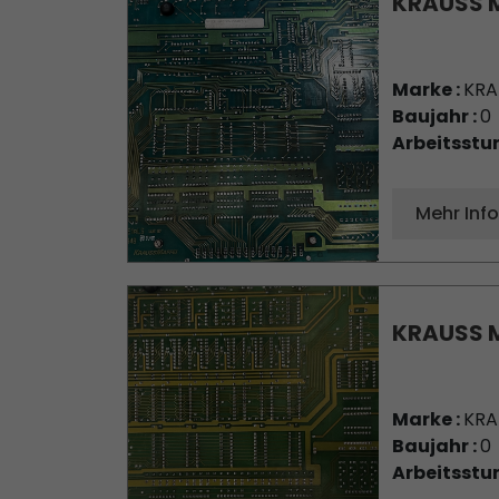
KRAUSS M
Marke :
KRA
Baujahr :
0
Arbeitsstu
Mehr Inf
KRAUSS M
Marke :
KRA
Baujahr :
0
Arbeitsstu