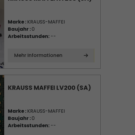
Marke :
KRAUSS-MAFFEI
Baujahr :
0
Arbeitsstunden:
--
Mehr Informationen
KRAUSS MAFFEI LV200 (SA)
Marke :
KRAUSS-MAFFEI
Baujahr :
0
Arbeitsstunden:
--