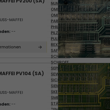
AFFEI PV200 (SA)
NUMATICS
OMR 100
OMRON
USS-MAFFEI
PARVEX
PHILIPS
nden:
--
PILZ
PULLS
REXROTH
ormationen
SAFEMASTER
SCHRACK
SCHROFF
SEPRO
AFFEI PV104 (SA)
SEW-USOCOME
SICK
SIEMENS
SKE
USS-MAFFEI
SMB
STÄUBLI
nden:
--
TEMP AG