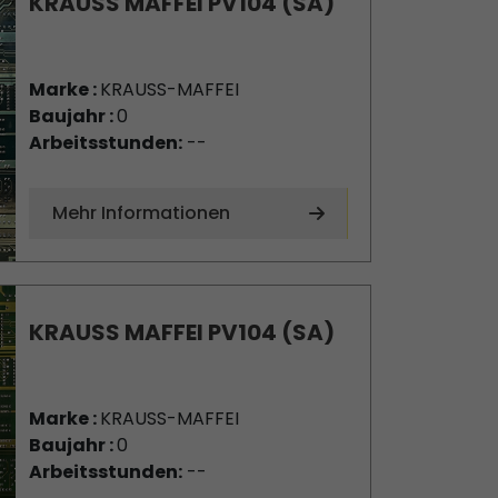
KRAUSS MAFFEI PV104 (SA)
Marke :
KRAUSS-MAFFEI
Baujahr :
0
Arbeitsstunden:
--
Mehr Informationen
KRAUSS MAFFEI PV104 (SA)
Marke :
KRAUSS-MAFFEI
Baujahr :
0
Arbeitsstunden:
--