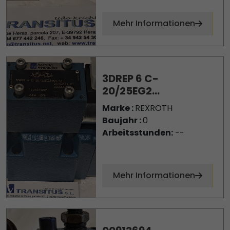
Mehr Informationen
3DREP 6 C-
20/25EG2...
Marke :
REXROTH
Baujahr :
0
Arbeitsstunden:
--
Mehr Informationen