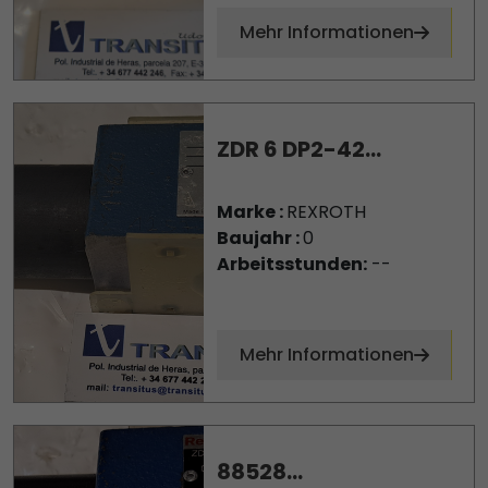
Mehr Informationen
ZDR 6 DP2-42...
Marke :
REXROTH
Baujahr :
0
Arbeitsstunden:
--
Mehr Informationen
88528...