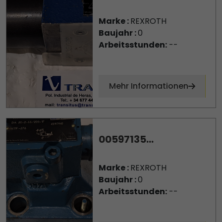
Marke :
REXROTH
Baujahr :
0
Arbeitsstunden:
--
Mehr Informationen
00597135...
Marke :
REXROTH
Baujahr :
0
Arbeitsstunden:
--