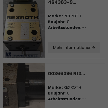
464383-9...
Marke :
REXROTH
Baujahr :
0
Arbeitsstunden:
--
Mehr Informationen
00366396 R13...
Marke :
REXROTH
Baujahr :
0
Arbeitsstunden:
--