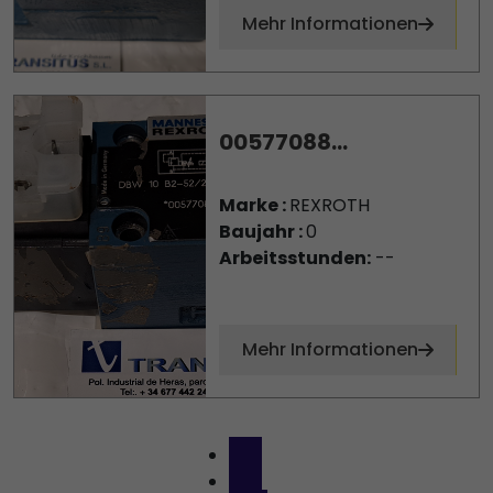
Mehr Informationen
00577088...
Marke :
REXROTH
Baujahr :
0
Arbeitsstunden:
--
Mehr Informationen