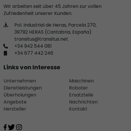
Wir arbeiten seit über 45 Jahren zur vollen
Zufriedenheit unserer Kunden.
Pol. Industrial de Heras, Parcela 270,
39792 HERAS (Cantabria, España)
transitus@transitus.net
+34 942 544 081
+34 677 442 246
Links von Interesse
Unternehmen
Maschinen
Dienstleistungen
Roboter
Überholungen
Ersatzteile
Angebote
Nachrichten
Hersteller
Kontakt