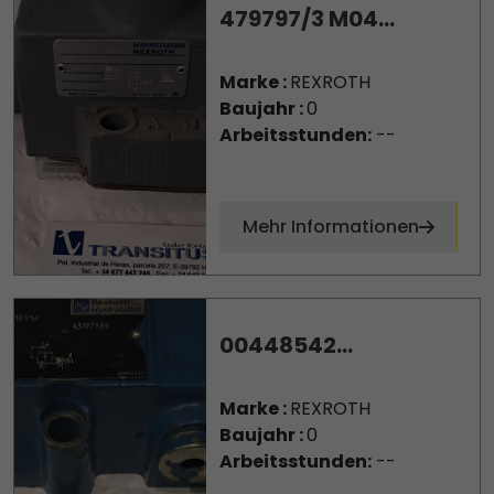
479797/3 M04...
Marke :
REXROTH
Baujahr :
0
Arbeitsstunden:
--
Mehr Informationen
00448542...
Marke :
REXROTH
Baujahr :
0
Arbeitsstunden:
--