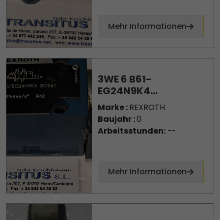
Mehr Informationen
3WE 6 B61-
EG24N9K4...
Marke :
REXROTH
Baujahr :
0
Arbeitsstunden:
--
Mehr Informationen