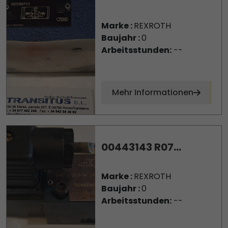
Marke :
REXROTH
Baujahr :
0
Arbeitsstunden:
--
Mehr Informationen
00443143 R07...
Marke :
REXROTH
Baujahr :
0
Arbeitsstunden:
--