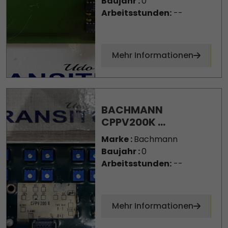
Baujahr :
0
Arbeitsstunden:
--
Mehr Informationen
BACHMANN
CPPV200K ...
Marke :
Bachmann
Baujahr :
0
Arbeitsstunden:
--
Mehr Informationen