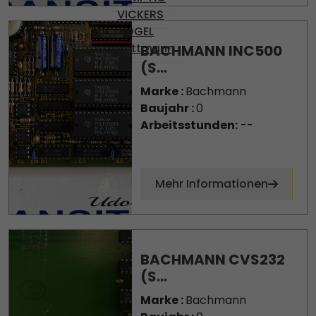
VICKERS
VOGEL
Wittmann
BACHMANN INC500
(S...
Marke :
Bachmann
Baujahr :
0
Arbeitsstunden:
--
Mehr Informationen
BACHMANN CVS232
(S...
Marke :
Bachmann