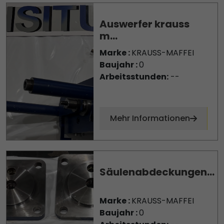
Auswerfer krauss
m...
Marke :
KRAUSS-MAFFEI
Baujahr :
0
Arbeitsstunden:
--
Mehr Informationen
Säulenabdeckungen...
Marke :
KRAUSS-MAFFEI
Baujahr :
0