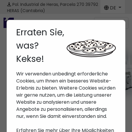
Pol. Industrial de Heras, Parcela 270
39792
DE
HERAS (Cantabria)
Menú
Erraten Sie,
was?
Kekse!
Wir verwenden unbedingt erforderliche
Cookies, um Ihnen ein besseres Website-
Erlebnis zu bieten. Weitere Cookies würden
wir gerne nutzen, um die Leistung unserer
Website zu analysieren und unsere
Angebote zu personalisieren, allerdings
nur, wenn Sie damit einverstanden sind.
Erfahren Sie mehr über Ihre Möglichkeiten