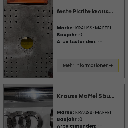
feste Platte kraus...
Marke :
KRAUSS-MAFFEI
Baujahr :
0
Arbeitsstunden:
--
Mehr Informationen
Krauss Maffei Säu...
Marke :
KRAUSS-MAFFEI
Baujahr :
0
Arbeitsstunden:
--