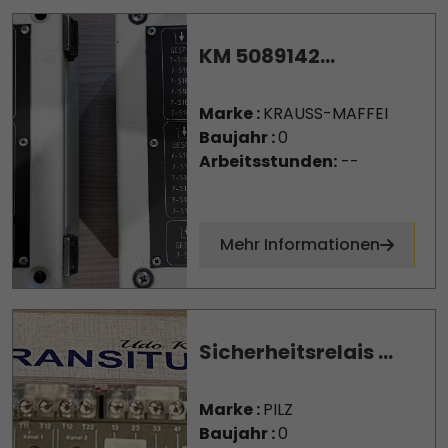
KM 5089142...
Marke :
KRAUSS-MAFFEI
Baujahr :
0
Arbeitsstunden:
--
Mehr Informationen
Sicherheitsrelais ...
Marke :
PILZ
Baujahr :
0