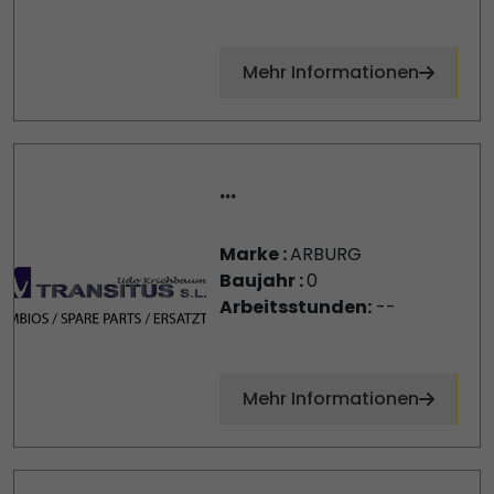
Mehr Informationen
...
Marke :
ARBURG
Baujahr :
0
Arbeitsstunden:
--
Mehr Informationen