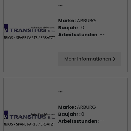
...
Marke :
ARBURG
Baujahr :
0
Arbeitsstunden:
--
Mehr Informationen
...
Marke :
ARBURG
Baujahr :
0
Arbeitsstunden:
--