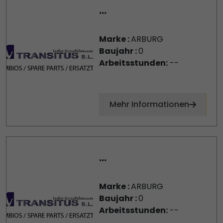
...
Marke :
ARBURG
Baujahr :
0
Arbeitsstunden:
--
Mehr Informationen
...
Marke :
ARBURG
Baujahr :
0
Arbeitsstunden:
--