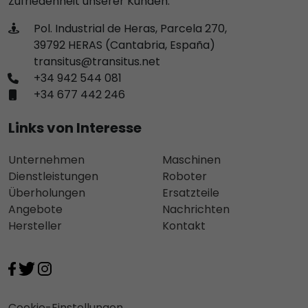
Zufriedenheit unserer Kunden.
Pol. Industrial de Heras, Parcela 270,
39792 HERAS (Cantabria, España)
transitus@transitus.net
+34 942 544 081
+34 677 442 246
Links von Interesse
Unternehmen
Maschinen
Dienstleistungen
Roboter
Überholungen
Ersatzteile
Angebote
Nachrichten
Hersteller
Kontakt
Cookie-Einstellungen