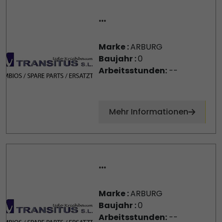
...
Marke :
ARBURG
Baujahr :
0
Arbeitsstunden:
--
Mehr Informationen
...
Marke :
ARBURG
Baujahr :
0
Arbeitsstunden:
--