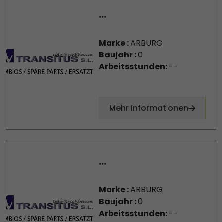
...
Marke :
ARBURG
Baujahr :
0
Arbeitsstunden:
--
Mehr Informationen
...
Marke :
ARBURG
Baujahr :
0
Arbeitsstunden:
--