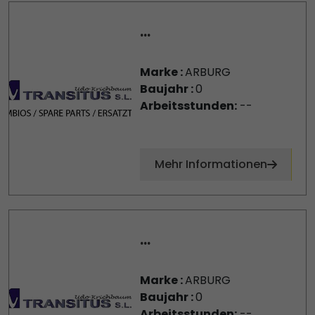
...
Marke :
ARBURG
Baujahr :
0
Arbeitsstunden:
--
Mehr Informationen
...
Marke :
ARBURG
Baujahr :
0
Arbeitsstunden:
--