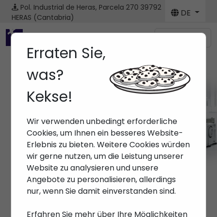
Pol. Industrial de Heras, Parcela 270
39792
DE
HERAS (Cantabria)
Menú
Erraten Sie,
was?
Kekse!
Wir verwenden unbedingt erforderliche
Cookies, um Ihnen ein besseres Website-
Erlebnis zu bieten. Weitere Cookies würden
wir gerne nutzen, um die Leistung unserer
Website zu analysieren und unsere
Angebote zu personalisieren, allerdings
nur, wenn Sie damit einverstanden sind.
Erfahren Sie mehr über Ihre Möglichkeiten