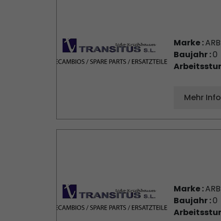
Marke :
AR
Baujahr :
0
Arbeitsstu
Mehr Inf
Marke :
AR
Baujahr :
0
Arbeitsstu