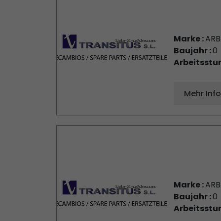
Marke :
AR
Baujahr :
0
Arbeitsstu
Mehr Inf
Marke :
AR
Baujahr :
0
Arbeitsstu