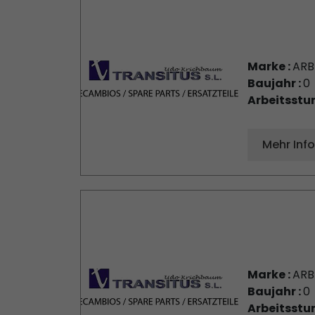
Marke :
AR
Baujahr :
0
Arbeitsstu
Mehr Inf
Marke :
AR
Baujahr :
0
Arbeitsstu