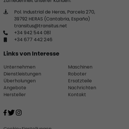
Zufriedenheit unserer Kunden.
Pol. Industrial de Heras, Parcela 270,
39792 HERAS (Cantabria, España)
transitus@transitus.net
+34 942 544 081
+34 677 442 246
Links von Interesse
Unternehmen
Maschinen
Dienstleistungen
Roboter
Überholungen
Ersatzteile
Angebote
Nachrichten
Hersteller
Kontakt
Cookie-Einstellungen