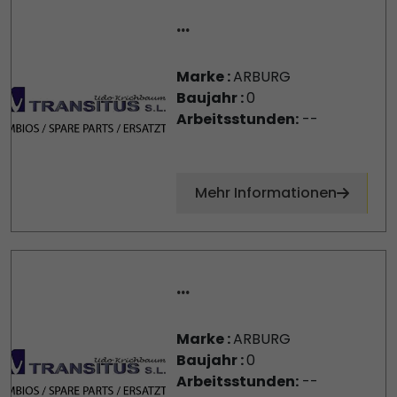
...
Marke :
ARBURG
Baujahr :
0
Arbeitsstunden:
--
Mehr Informationen
...
Marke :
ARBURG
Baujahr :
0
Arbeitsstunden:
--