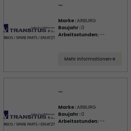
...
Marke :
ARBURG
Baujahr :
0
Arbeitsstunden:
--
Mehr Informationen
...
Marke :
ARBURG
Baujahr :
0
Arbeitsstunden:
--