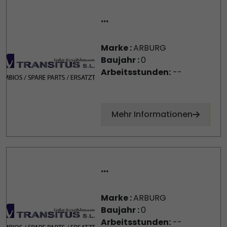
...
Marke :
ARBURG
Baujahr :
0
Arbeitsstunden:
--
Mehr Informationen
...
Marke :
ARBURG
Baujahr :
0
Arbeitsstunden:
--