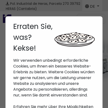
Pol. Industrial de Heras, Parcela 270
39792
DE
HERAS (Cantabria)
Menú
Erraten Sie,
was?
Kekse!
Wir verwenden unbedingt erforderliche
Cookies, um Ihnen ein besseres Website-
Erlebnis zu bieten. Weitere Cookies würden
wir gerne nutzen, um die Leistung unserer
Website zu analysieren und unsere
Angebote zu personalisieren, allerdings
nur, wenn Sie damit einverstanden sind.
Erfahren Sie mehr über Ihre Möglichkeiten