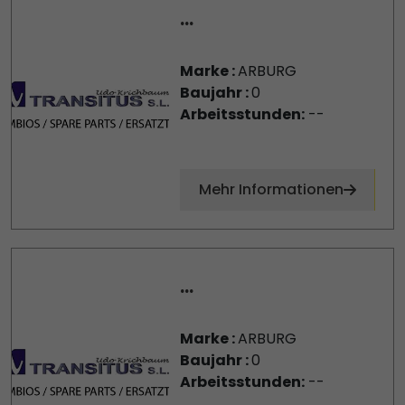
...
Marke :
ARBURG
Baujahr :
0
Arbeitsstunden:
--
Mehr Informationen
...
Marke :
ARBURG
Baujahr :
0
Arbeitsstunden:
--