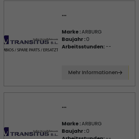
...
Marke :
ARBURG
Baujahr :
0
Arbeitsstunden:
--
Mehr Informationen
...
Marke :
ARBURG
Baujahr :
0
Arbeitsstunden:
--