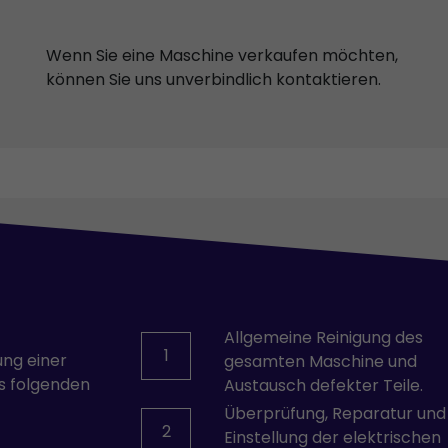
Wittmann
Wenn Sie eine Maschine verkaufen möchten,
können Sie uns unverbindlich kontaktieren.
Allgemeine Reinigung des
1
ung einer
gesamten Maschine und
s folgenden
Austausch defekter Teile.
Überprüfung, Reparatur und
2
Einstellung der elektrischen