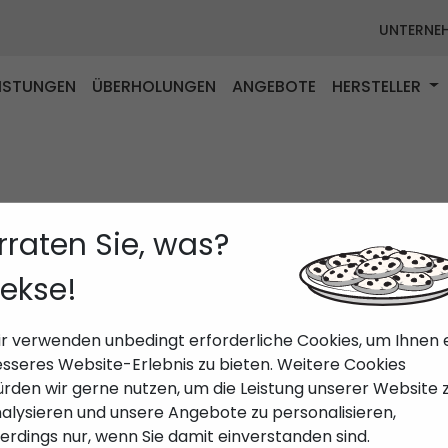
UNTERNE
EISTUNGEN
ÜBERHOLUNGEN
ANGEBOTE
HERSTELLER
rraten Sie, was?
ekse!
r verwenden unbedingt erforderliche Cookies, um Ihnen 
sseres Website-Erlebnis zu bieten. Weitere Cookies
rden wir gerne nutzen, um die Leistung unserer Website 
alysieren und unsere Angebote zu personalisieren,
lerdings nur, wenn Sie damit einverstanden sind.