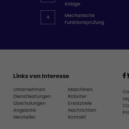
Anlage
Mechanische
4
Funktionsprüfung.
Links von Interesse
n
Unternehmen
Maschinen
Co
Dienstleistungen
Roboter
Le
Überholungen
Ersatzteile
Co
Angebote
Nachrichten
Pr
Hersteller
Kontakt