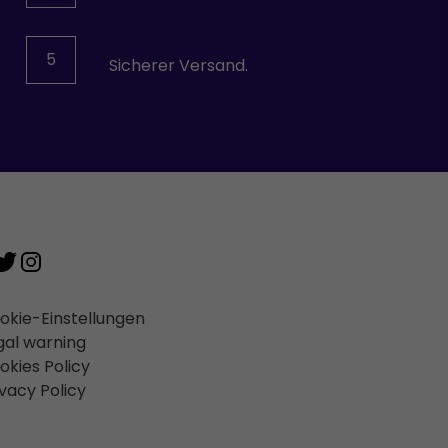
5
Sicherer Versand.
okie-Einstellungen
gal warning
okies Policy
ivacy Policy