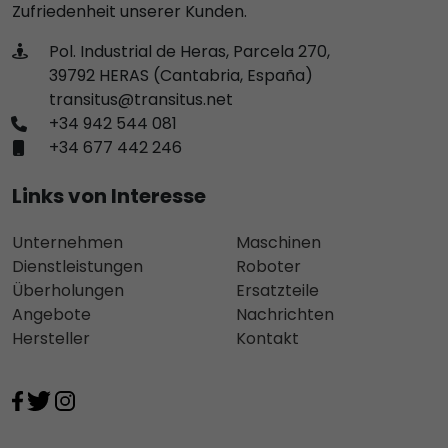
Zufriedenheit unserer Kunden.
Pol. Industrial de Heras, Parcela 270,
39792 HERAS (Cantabria, España)
transitus@transitus.net
+34 942 544 081
+34 677 442 246
Links von Interesse
Unternehmen
Maschinen
Dienstleistungen
Roboter
Überholungen
Ersatzteile
Angebote
Nachrichten
Hersteller
Kontakt