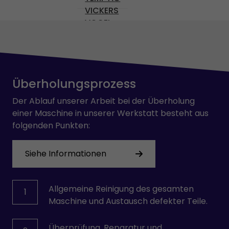
VICKERS
VOGEL
Wittmann
Überholungsprozess
Der Ablauf unserer Arbeit bei der Überholung
einer Maschine in unserer Werkstatt besteht aus
folgenden Punkten:
Siehe Informationen
Allgemeine Reinigung des gesamten
1
Maschine und Austausch defekter Teile.
Überprüfung, Reparatur und