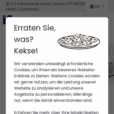
Pol. Industrial de Heras, Parcela 270
39792
DE
HERAS (Cantabria)
Menú
Erraten Sie,
was?
Kekse!
Wir verwenden unbedingt erforderliche
Cookies, um Ihnen ein besseres Website-
Erlebnis zu bieten. Weitere Cookies würden
wir gerne nutzen, um die Leistung unserer
Website zu analysieren und unsere
Angebote zu personalisieren, allerdings
nur, wenn Sie damit einverstanden sind.
Erfahren Sie mehr über Ihre Möglichkeiten