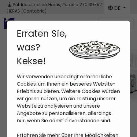
Pol. Industrial de Heras, Parcela 270
39792
DE
HERAS (Cantabria)
Menú
Erraten Sie,
was?
Kekse!
Wir verwenden unbedingt erforderliche
Cookies, um Ihnen ein besseres Website-
Erlebnis zu bieten. Weitere Cookies würden
wir gerne nutzen, um die Leistung unserer
Website zu analysieren und unsere
Angebote zu personalisieren, allerdings
nur, wenn Sie damit einverstanden sind.
Erfahren Sie mehr über Ihre Möglichkeiten