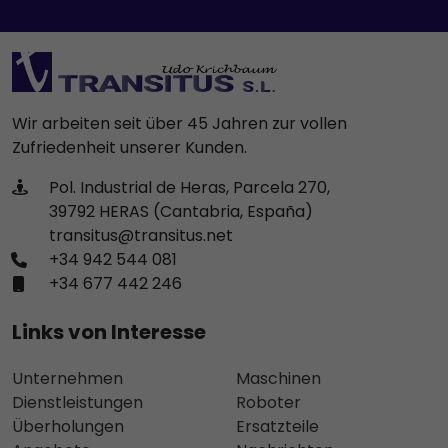
Wir arbeiten seit über 45 Jahren zur vollen
Zufriedenheit unserer Kunden.
Pol. Industrial de Heras, Parcela 270,
39792 HERAS (Cantabria, España)
transitus@transitus.net
+34 942 544 081
+34 677 442 246
Links von Interesse
Unternehmen
Maschinen
Dienstleistungen
Roboter
Überholungen
Ersatzteile