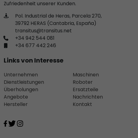
Zufriedenheit unserer Kunden.
Pol. Industrial de Heras, Parcela 270,
39792 HERAS (Cantabria, España)
transitus@transitus.net
+34 942 544 081
+34 677 442 246
Links von Interesse
Unternehmen
Maschinen
Dienstleistungen
Roboter
Überholungen
Ersatzteile
Angebote
Nachrichten
Hersteller
Kontakt