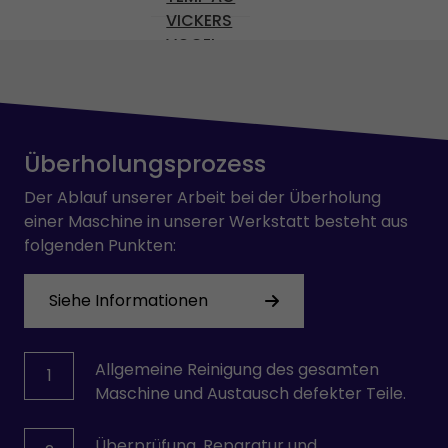
VICKERS
VOGEL
Wittmann
Überholungsprozess
Der Ablauf unserer Arbeit bei der Überholung
einer Maschine in unserer Werkstatt besteht aus
folgenden Punkten:
Siehe Informationen
Allgemeine Reinigung des gesamten
1
Maschine und Austausch defekter Teile.
Überprüfung, Reparatur und