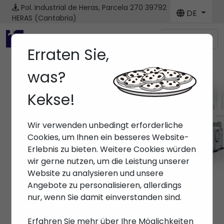
Pol. Industrial de Heras, Parcela 270
39792
DE
HERAS (Cantabria)
Menú
Erraten Sie,
was?
Kekse!
Wir verwenden unbedingt erforderliche
Cookies, um Ihnen ein besseres Website-
Erlebnis zu bieten. Weitere Cookies würden
wir gerne nutzen, um die Leistung unserer
Website zu analysieren und unsere
Angebote zu personalisieren, allerdings
nur, wenn Sie damit einverstanden sind.
Erfahren Sie mehr über Ihre Möglichkeiten