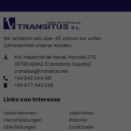
Wir arbeiten seit über 45 Jahren zur vollen
Zufriedenheit unserer Kunden.
Pol. Industrial de Heras, Parcela 270,
39792 HERAS (Cantabria, España)
transitus@transitus.net
+34 942 544 081
+34 677 442 246
Links von Interesse
Unternehmen
Maschinen
Dienstleistungen
Roboter
Überholungen
Ersatzteile