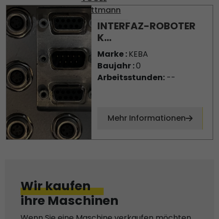
Wittmann
INTERFAZ-ROBOTER
K...
Marke :
KEBA
Baujahr :
0
Arbeitsstunden:
--
Mehr Informationen
Wir kaufen
ihre Maschinen
Wenn Sie eine Maschine verkaufen möchten,