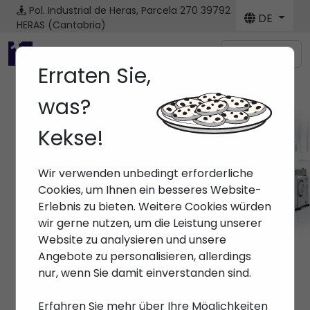
Pol. Industrial de Heras, Parcela 270
39792
DE
HERAS (Cantabria)
Menú
Erraten Sie,
was?
Kekse!
Wir verwenden unbedingt erforderliche
Cookies, um Ihnen ein besseres Website-
Erlebnis zu bieten. Weitere Cookies würden
wir gerne nutzen, um die Leistung unserer
Website zu analysieren und unsere
Angebote zu personalisieren, allerdings
nur, wenn Sie damit einverstanden sind.
Erfahren Sie mehr über Ihre Möglichkeiten