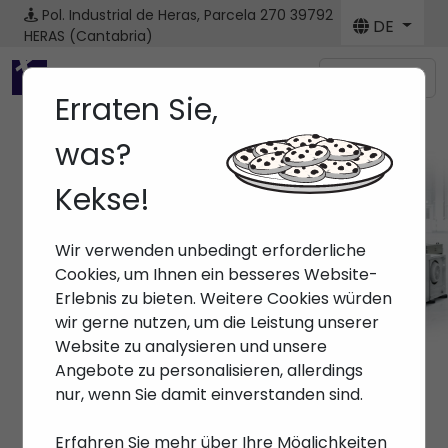
Pol. Industrial de Heras, Parcela 270
39792
DE
HERAS (Cantabria)
Menú
Erraten Sie,
was?
Kekse!
Wir verwenden unbedingt erforderliche
Cookies, um Ihnen ein besseres Website-
Erlebnis zu bieten. Weitere Cookies würden
wir gerne nutzen, um die Leistung unserer
Website zu analysieren und unsere
Angebote zu personalisieren, allerdings
nur, wenn Sie damit einverstanden sind.
Erfahren Sie mehr über Ihre Möglichkeiten