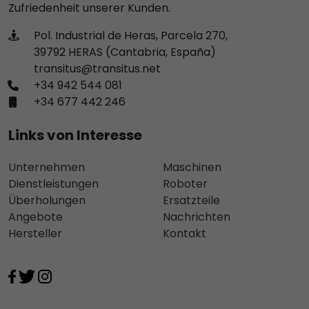
Zufriedenheit unserer Kunden.
Pol. Industrial de Heras, Parcela 270,
39792 HERAS (Cantabria, España)
transitus@transitus.net
+34 942 544 081
+34 677 442 246
Links von Interesse
Unternehmen
Maschinen
Dienstleistungen
Roboter
Überholungen
Ersatzteile
Angebote
Nachrichten
Hersteller
Kontakt