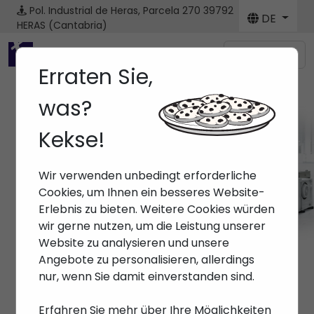
Pol. Industrial de Heras, Parcela 270
39792
DE
HERAS (Cantabria)
Menú
Erraten Sie,
was?
Kekse!
Wir verwenden unbedingt erforderliche
Cookies, um Ihnen ein besseres Website-
Erlebnis zu bieten. Weitere Cookies würden
wir gerne nutzen, um die Leistung unserer
Website zu analysieren und unsere
Angebote zu personalisieren, allerdings
nur, wenn Sie damit einverstanden sind.
Erfahren Sie mehr über Ihre Möglichkeiten