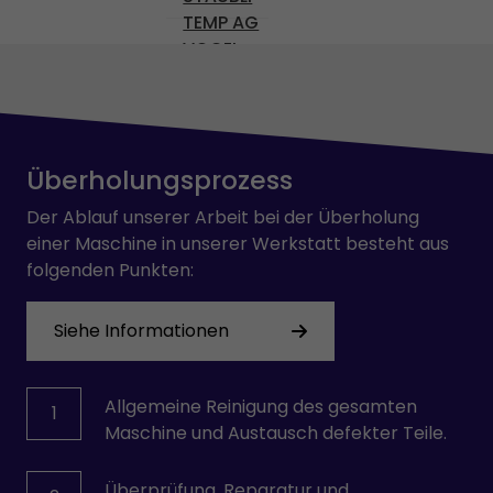
TEMP AG
VOGEL
Wittmann
Überholungsprozess
Der Ablauf unserer Arbeit bei der Überholung
einer Maschine in unserer Werkstatt besteht aus
folgenden Punkten:
Siehe Informationen
Allgemeine Reinigung des gesamten
1
Maschine und Austausch defekter Teile.
Überprüfung, Reparatur und