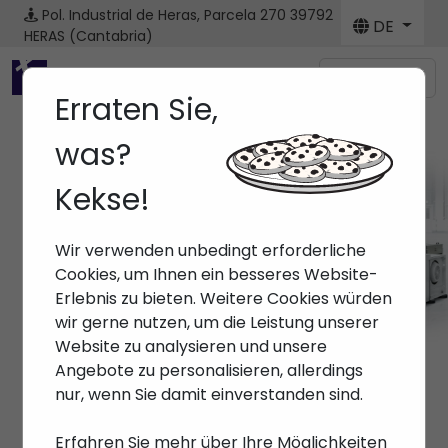
Pol. Industrial de Heras, Parcela 270
39792
DE
HERAS (Cantabria)
Menú
Erraten Sie,
was?
Kekse!
Wir verwenden unbedingt erforderliche
Cookies, um Ihnen ein besseres Website-
Erlebnis zu bieten. Weitere Cookies würden
wir gerne nutzen, um die Leistung unserer
Website zu analysieren und unsere
Angebote zu personalisieren, allerdings
nur, wenn Sie damit einverstanden sind.
Erfahren Sie mehr über Ihre Möglichkeiten