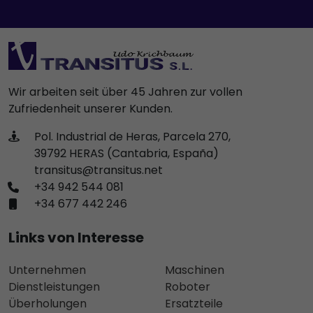
Wir arbeiten seit über 45 Jahren zur vollen
Zufriedenheit unserer Kunden.
Pol. Industrial de Heras, Parcela 270,
39792 HERAS (Cantabria, España)
transitus@transitus.net
+34 942 544 081
+34 677 442 246
Links von Interesse
Unternehmen
Maschinen
Dienstleistungen
Roboter
Überholungen
Ersatzteile