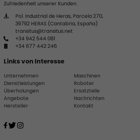
Zufriedenheit unserer Kunden.
Pol. Industrial de Heras, Parcela 270,
39792 HERAS (Cantabria, España)
transitus@transitus.net
+34 942 544 081
+34 677 442 246
Links von Interesse
Unternehmen
Maschinen
Dienstleistungen
Roboter
Überholungen
Ersatzteile
Angebote
Nachrichten
Hersteller
Kontakt