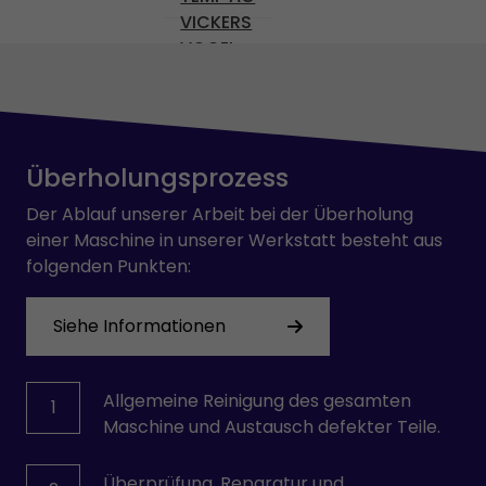
VICKERS
VOGEL
Wittmann
Überholungsprozess
Der Ablauf unserer Arbeit bei der Überholung
einer Maschine in unserer Werkstatt besteht aus
folgenden Punkten:
Siehe Informationen
Allgemeine Reinigung des gesamten
1
Maschine und Austausch defekter Teile.
Überprüfung, Reparatur und