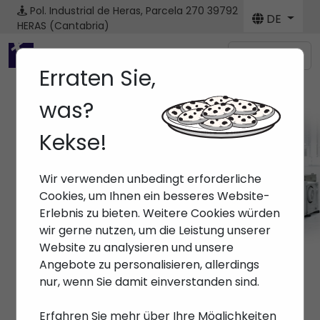
Pol. Industrial de Heras, Parcela 270
39792
DE
HERAS (Cantabria)
Menú
Erraten Sie,
was?
Kekse!
Wir verwenden unbedingt erforderliche
Cookies, um Ihnen ein besseres Website-
Erlebnis zu bieten. Weitere Cookies würden
wir gerne nutzen, um die Leistung unserer
Website zu analysieren und unsere
Angebote zu personalisieren, allerdings
nur, wenn Sie damit einverstanden sind.
Erfahren Sie mehr über Ihre Möglichkeiten