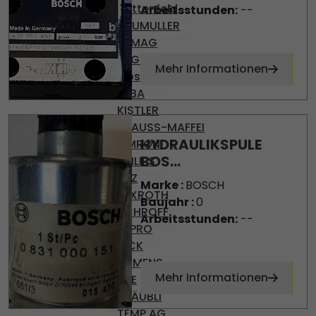
Battenfeld
Arbeitsstunden:
--
BAUMULLER
DEMAG
ENGEL
Mehr Informationen
Gossen
KEBA
KISTLER
KRAUSS-MAFFEI
HYDRAULIKSPULE
OMRON
BOS...
PHILIPS
PILZ
Marke :
BOSCH
REXROTH
Baujahr :
0
SCHROFF
Arbeitsstunden:
--
SEPRO
SICK
SIEMENS
Mehr Informationen
SKE
STÄUBLI
TEMP AG