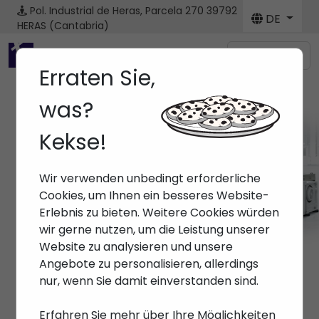
Pol. Industrial de Heras, Parcela 270
39792
DE
HERAS (Cantabria)
Menú
Erraten Sie,
was?
Kekse!
Wir verwenden unbedingt erforderliche
Cookies, um Ihnen ein besseres Website-
Erlebnis zu bieten. Weitere Cookies würden
wir gerne nutzen, um die Leistung unserer
Website zu analysieren und unsere
Angebote zu personalisieren, allerdings
nur, wenn Sie damit einverstanden sind.
Erfahren Sie mehr über Ihre Möglichkeiten