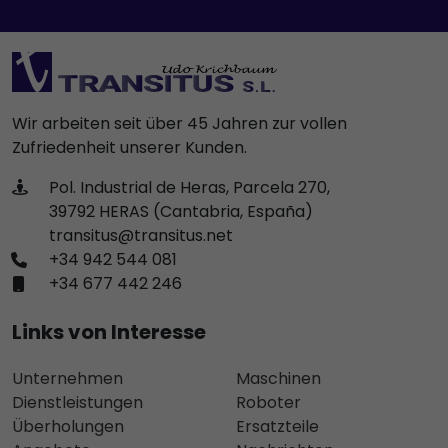
Wir arbeiten seit über 45 Jahren zur vollen
Zufriedenheit unserer Kunden.
Pol. Industrial de Heras, Parcela 270,
39792 HERAS (Cantabria, España)
transitus@transitus.net
+34 942 544 081
+34 677 442 246
Links von Interesse
Unternehmen
Maschinen
Dienstleistungen
Roboter
Überholungen
Ersatzteile