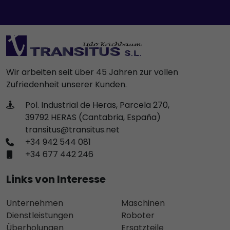
Wir arbeiten seit über 45 Jahren zur vollen
Zufriedenheit unserer Kunden.
Pol. Industrial de Heras, Parcela 270,
39792 HERAS (Cantabria, España)
transitus@transitus.net
+34 942 544 081
+34 677 442 246
Links von Interesse
Unternehmen
Maschinen
Dienstleistungen
Roboter
Überholungen
Ersatzteile