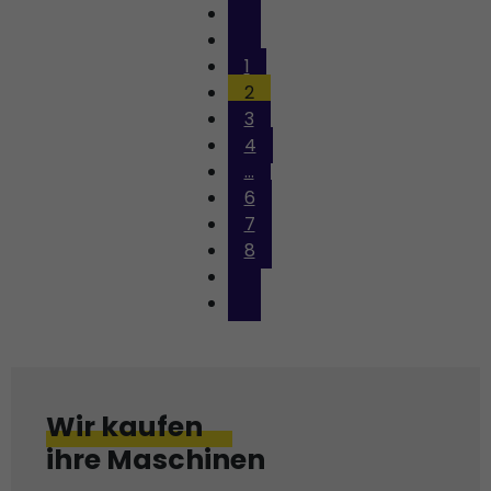
1
2
3
4
...
6
7
8
Wir kaufen
ihre Maschinen