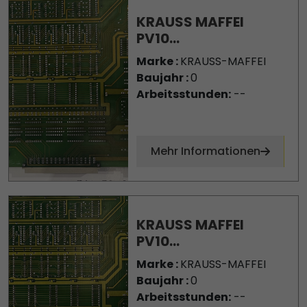
KRAUSS MAFFEI
PV10...
Marke :
KRAUSS-MAFFEI
Baujahr :
0
Arbeitsstunden:
--
Mehr Informationen
KRAUSS MAFFEI
PV10...
Marke :
KRAUSS-MAFFEI
Baujahr :
0
Arbeitsstunden:
--