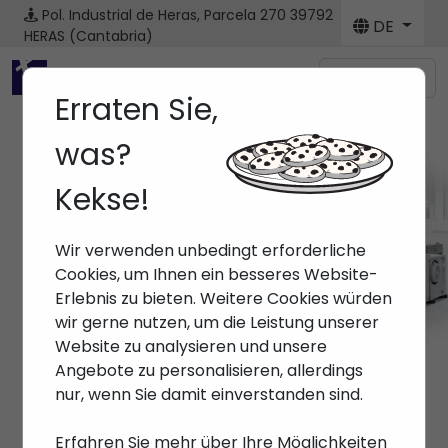
Pol. Industrial de Heras, Parcela 270
39792
DE
HERAS (Cantabria)
Menú
Erraten Sie,
was?
Kekse!
Wir verwenden unbedingt erforderliche
Cookies, um Ihnen ein besseres Website-
Erlebnis zu bieten. Weitere Cookies würden
wir gerne nutzen, um die Leistung unserer
Website zu analysieren und unsere
Angebote zu personalisieren, allerdings
nur, wenn Sie damit einverstanden sind.
Erfahren Sie mehr über Ihre Möglichkeiten