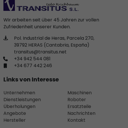
Wir arbeiten seit über 45 Jahren zur vollen
Zufriedenheit unserer Kunden.
Pol. Industrial de Heras, Parcela 270,
39792 HERAS (Cantabria, España)
transitus@transitus.net
+34 942 544 081
+34 677 442 246
Links von Interesse
Unternehmen
Maschinen
Dienstleistungen
Roboter
Überholungen
Ersatzteile
Angebote
Nachrichten
Hersteller
Kontakt