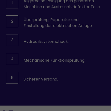
Allgemeine Reinigung des gesamten
1
Maschine und Austausch defekter Teile.
Überprüfung, Reparatur und
2
Einstellung der elektrischen Anlage
3
Hydrauliksystemcheck.
4
Mechanische Funktionsprüfung.
5
Sicherer Versand.