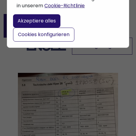
in unserem
Cookie-Richtlinie
Akzeptiere alles
Weitere Maschinen
ansehen
Cookies konfigurieren
Anfrage Angebot