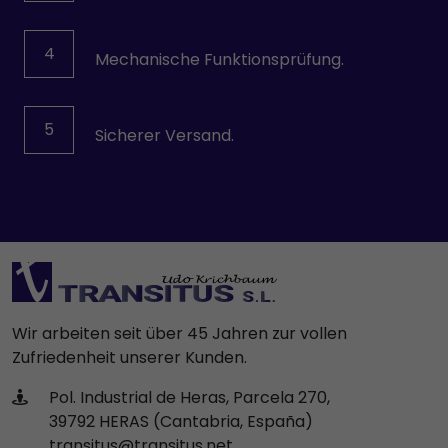
VOITH
Wittmann
4
Mechanische Funktionsprüfung.
YPC-SOLENOID
5
Sicherer Versand.
Wir arbeiten seit über 45 Jahren zur vollen
Zufriedenheit unserer Kunden.
Pol. Industrial de Heras, Parcela 270,
39792 HERAS (Cantabria, España)
transitus@transitus.net