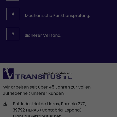
VOITH
Wittmann
4
Mechanische Funktionsprüfung.
YPC-SOLENOID
5
Sicherer Versand.
Wir arbeiten seit über 45 Jahren zur vollen
Zufriedenheit unserer Kunden.
Pol. Industrial de Heras, Parcela 270,
39792 HERAS (Cantabria, España)
transitus@transitus.net