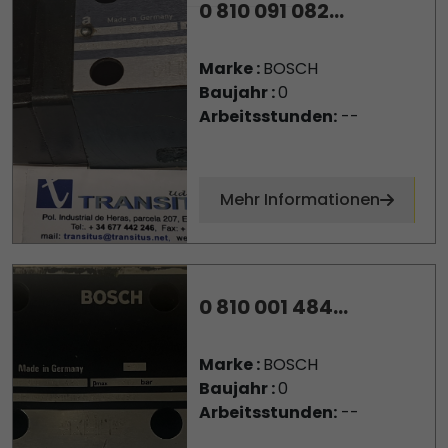
0 810 091 082...
Marke :
BOSCH
Baujahr :
0
Arbeitsstunden:
--
Mehr Informationen
0 810 001 484...
Marke :
BOSCH
Baujahr :
0
Arbeitsstunden:
--