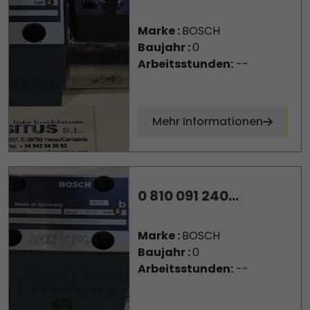
Marke :
BOSCH
Baujahr :
0
Arbeitsstunden:
--
Mehr Informationen
0 810 091 240...
Marke :
BOSCH
Baujahr :
0
Arbeitsstunden:
--