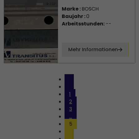
Marke :
BOSCH
Baujahr :
0
Arbeitsstunden:
--
Mehr Informationen
1
2
3
...
5