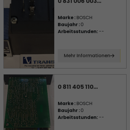
0 831 006 003...
Marke :
BOSCH
Baujahr :
0
Arbeitsstunden:
--
Mehr Informationen
0 811 405 110...
Marke :
BOSCH
Baujahr :
0
Arbeitsstunden:
--