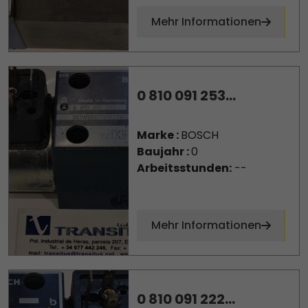
Mehr Informationen
0 810 091 253...
Marke :
BOSCH
Baujahr :
0
Arbeitsstunden:
--
Mehr Informationen
0 810 091 222...