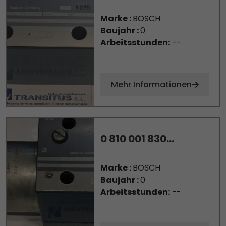
Marke :
BOSCH
Baujahr :
0
Arbeitsstunden:
--
Mehr Informationen
0 810 001 830...
Marke :
BOSCH
Baujahr :
0
Arbeitsstunden:
--