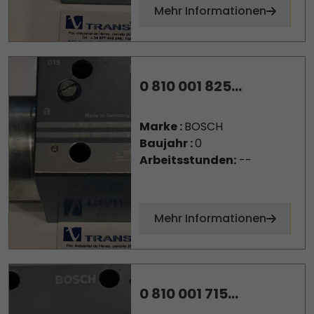
Mehr Informationen
0 810 001 825...
Marke :
BOSCH
Baujahr :
0
Arbeitsstunden:
--
Mehr Informationen
0 810 001 715...