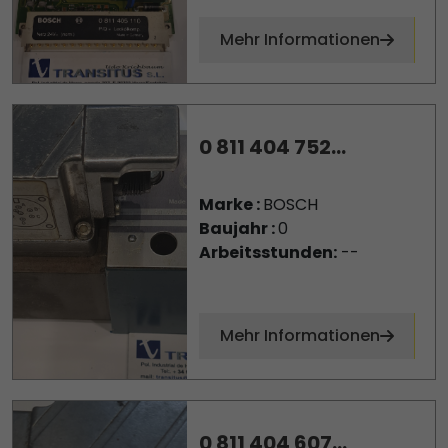
Mehr Informationen
0 811 404 752...
Marke :
BOSCH
Baujahr :
0
Arbeitsstunden:
--
Mehr Informationen
0 811 404 607...