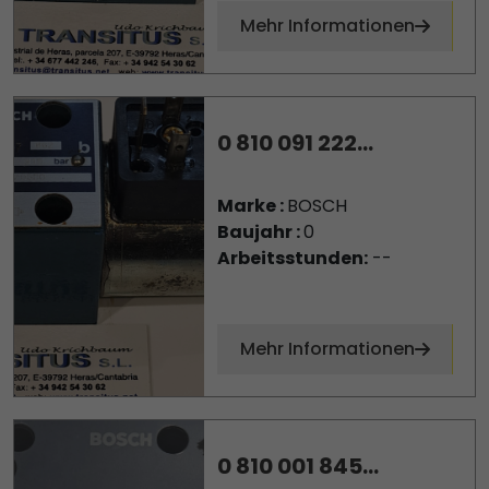
Mehr Informationen
0 810 091 222...
Marke :
BOSCH
Baujahr :
0
Arbeitsstunden:
--
Mehr Informationen
0 810 001 845...