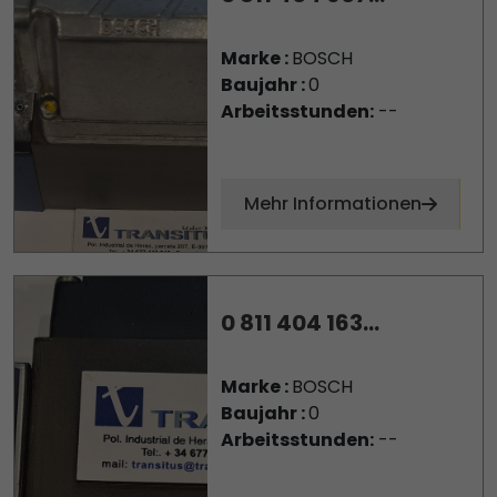
Marke :
BOSCH
Baujahr :
0
Arbeitsstunden:
--
Mehr Informationen
0 811 404 163...
Marke :
BOSCH
Baujahr :
0
Arbeitsstunden:
--