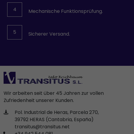
4
Mechanische Funktionsprüfung.
5
Sicherer Versand.
Wir arbeiten seit über 45 Jahren zur vollen
Zufriedenheit unserer Kunden.
Pol. Industrial de Heras, Parcela 270,
39792 HERAS (Cantabria, España)
transitus@transitus.net
+34 942 544 081