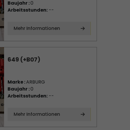
Baujahr :
0
Arbeitsstunden:
--
Mehr Informationen
649 (+B07)
Marke :
ARBURG
Baujahr :
0
Arbeitsstunden:
--
Mehr Informationen