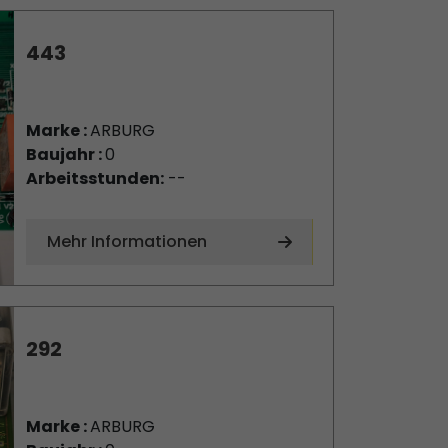
443
Marke :
ARBURG
Baujahr :
0
Arbeitsstunden:
--
Mehr Informationen
292
Marke :
ARBURG