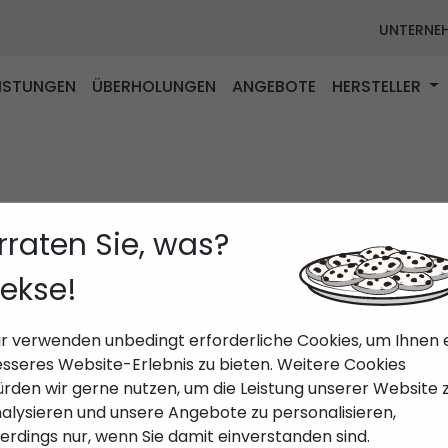
UNTERNE
EISTUNGEN
ÜBERHOLUNGEN
ANGEBOTE
HERSTELLER
rraten Sie, was?
ekse!
r verwenden unbedingt erforderliche Cookies, um Ihnen 
sseres Website-Erlebnis zu bieten. Weitere Cookies
rden wir gerne nutzen, um die Leistung unserer Website 
alysieren und unsere Angebote zu personalisieren,
lerdings nur, wenn Sie damit einverstanden sind.