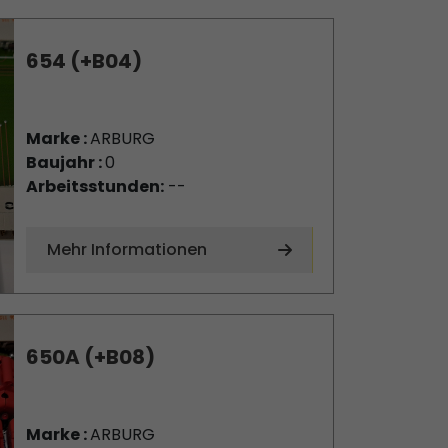
654 (+B04)
Marke :
ARBURG
Baujahr :
0
Arbeitsstunden:
--
Mehr Informationen
650A (+B08)
Marke :
ARBURG