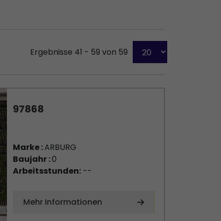
Ergebnisse 41 - 59 von 59
97868
Marke :
ARBURG
Baujahr :
0
Arbeitsstunden:
--
Mehr Informationen