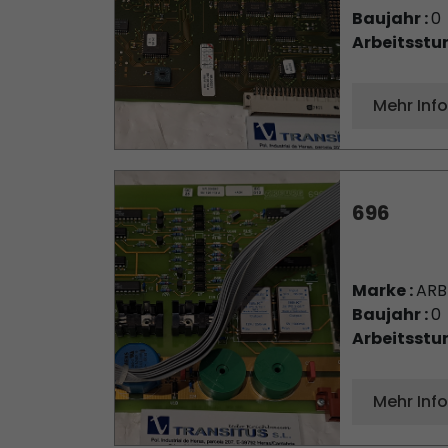
Baujahr :
0
Arbeitsstu
Mehr Inf
696
Marke :
AR
Baujahr :
0
Arbeitsstu
Mehr Inf