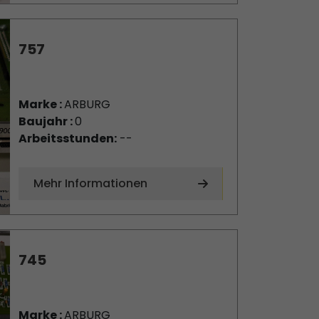
757
Marke :
ARBURG
Baujahr :
0
Arbeitsstunden:
--
Mehr Informationen
745
Marke :
ARBURG