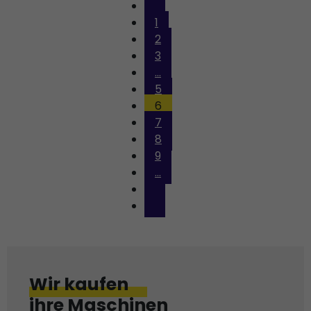
1
2
3
...
5
6
7
8
9
...
Wir kaufen
ihre Maschinen