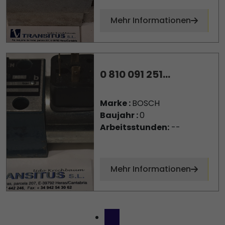
Mehr Informationen
0 810 091 251...
Marke :
BOSCH
Baujahr :
0
Arbeitsstunden:
--
Mehr Informationen