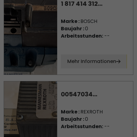
1 817 414 312...
Marke :
BOSCH
Baujahr :
0
Arbeitsstunden:
--
Mehr Informationen
00547034...
Marke :
REXROTH
Baujahr :
0
Arbeitsstunden:
--