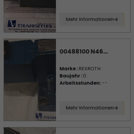
Mehr Informationen
00488100 N46...
Marke :
REXROTH
Baujahr :
0
Arbeitsstunden:
--
Mehr Informationen