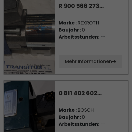
R 900 566 273...
Marke :
REXROTH
Baujahr :
0
Arbeitsstunden:
--
Mehr Informationen
0 811 402 602...
Marke :
BOSCH
Baujahr :
0
Arbeitsstunden:
--