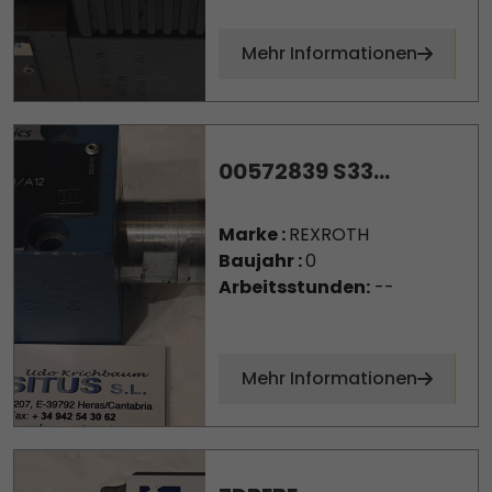
Mehr Informationen
00572839 S33...
Marke :
REXROTH
Baujahr :
0
Arbeitsstunden:
--
Mehr Informationen