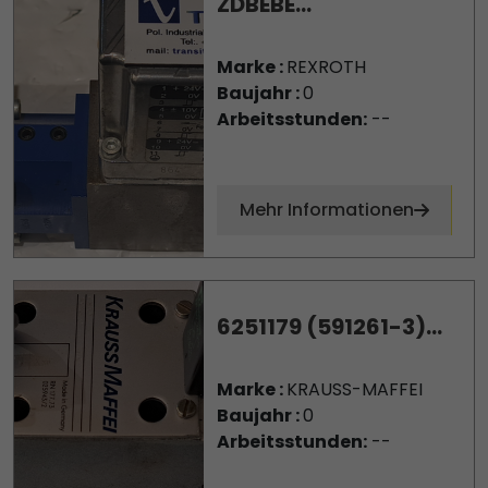
ZDBEBE...
Marke :
REXROTH
Baujahr :
0
Arbeitsstunden:
--
Mehr Informationen
6251179 (591261-3)...
Marke :
KRAUSS-MAFFEI
Baujahr :
0
Arbeitsstunden:
--