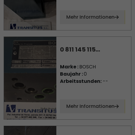
Mehr Informationen
0 811 145 115...
Marke :
BOSCH
Baujahr :
0
Arbeitsstunden:
--
Mehr Informationen