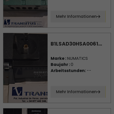
Mehr Informationen
B1LSAD30HSA0061...
Marke :
NUMATICS
Baujahr :
0
Arbeitsstunden:
--
Mehr Informationen