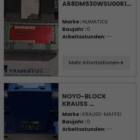
A68DM530WSU0061...
Marke :
NUMATICS
Baujahr :
0
Arbeitsstunden:
--
Mehr Informationen
NOYO-BLOCK
KRAUSS ...
Marke :
KRAUSS-MAFFEI
Baujahr :
0
Arbeitsstunden:
--