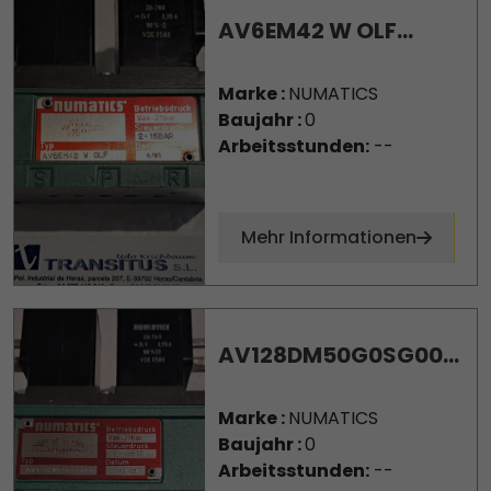
AV6EM42 W OLF...
Marke :
NUMATICS
Baujahr :
0
Arbeitsstunden:
--
Mehr Informationen
AV128DM50G0SG00...
Marke :
NUMATICS
Baujahr :
0
Arbeitsstunden:
--