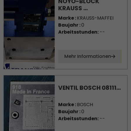
NOYO-BLOCK
KRAUSS ...
Marke :
KRAUSS-MAFFEI
Baujahr :
0
Arbeitsstunden:
--
Mehr Informationen
VENTIL BOSCH 08111...
Marke :
BOSCH
Baujahr :
0
Arbeitsstunden:
--