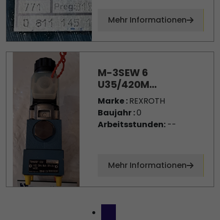
Mehr Informationen
M-3SEW 6
U35/420M...
Marke :
REXROTH
Baujahr :
0
Arbeitsstunden:
--
Mehr Informationen