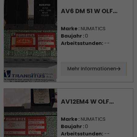
AV6 DM 51 W OLF...
Marke :
NUMATICS
Baujahr :
0
Arbeitsstunden:
--
Mehr Informationen
AV12EM4 W OLF...
Marke :
NUMATICS
Baujahr :
0
Arbeitsstunden:
--