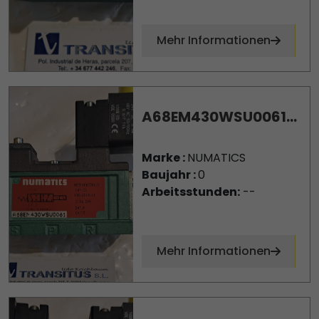
Mehr Informationen
A68EM430WSU0061...
Marke :
NUMATICS
Baujahr :
0
Arbeitsstunden:
--
Mehr Informationen