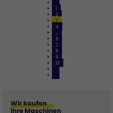
1
2
3
4
...
6
7
8
9
10
Wir kaufen
ihre Maschinen