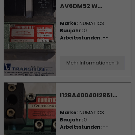
AV6DM52 W...
Marke :
NUMATICS
Baujahr :
0
Arbeitsstunden:
--
Mehr Informationen
I12BA4004012B61...
Marke :
NUMATICS
Baujahr :
0
Arbeitsstunden:
--