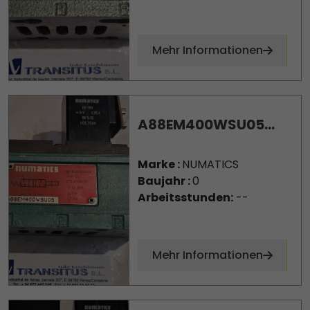
Mehr Informationen
A88EM400WSU05...
Marke :
NUMATICS
Baujahr :
0
Arbeitsstunden:
--
Mehr Informationen