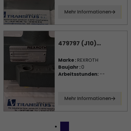
Mehr Informationen
479797 (J10)...
Marke :
REXROTH
Baujahr :
0
Arbeitsstunden:
--
Mehr Informationen