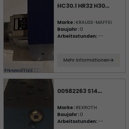
HC30.1 HR32 H30...
Marke :
KRAUSS-MAFFEI
Baujahr :
0
Arbeitsstunden:
--
Mehr Informationen
00582263 S14...
Marke :
REXROTH
Baujahr :
0
Arbeitsstunden:
--