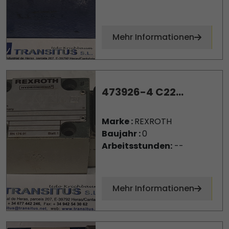
Mehr Informationen
473926-4 C22...
Marke :
REXROTH
Baujahr :
0
Arbeitsstunden:
--
Mehr Informationen