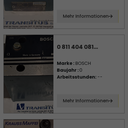
Mehr Informationen
0 811 404 081...
Marke :
BOSCH
Baujahr :
0
Arbeitsstunden:
--
Mehr Informationen