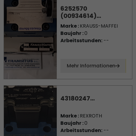
6252570
(00934614)...
Marke :
KRAUSS-MAFFEI
Baujahr :
0
Arbeitsstunden:
--
Mehr Informationen
43180247...
Marke :
REXROTH
Baujahr :
0
Arbeitsstunden:
--