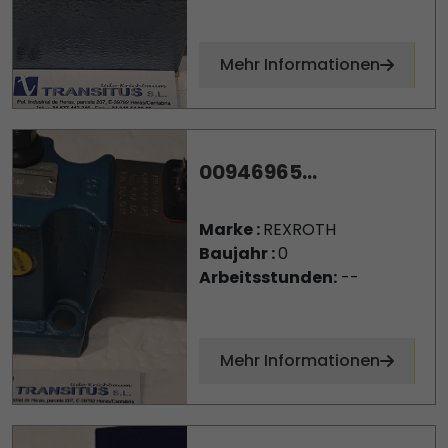
Mehr Informationen
00946965...
Marke :
REXROTH
Baujahr :
0
Arbeitsstunden:
--
Mehr Informationen