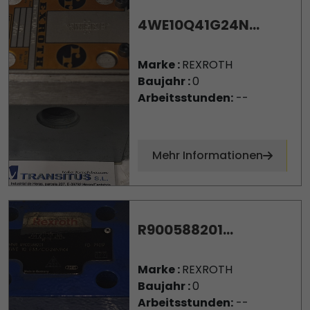
4WE10Q41G24N...
Marke :
REXROTH
Baujahr :
0
Arbeitsstunden:
--
Mehr Informationen
R900588201...
Marke :
REXROTH
Baujahr :
0
Arbeitsstunden:
--