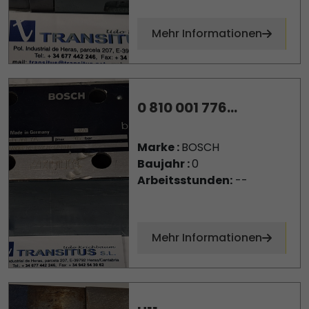
Mehr Informationen
0 810 001 776...
Marke :
BOSCH
Baujahr :
0
Arbeitsstunden:
--
Mehr Informationen