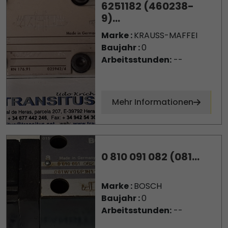
6251182 (460238-
9)...
Marke :
KRAUSS-MAFFEI
Baujahr :
0
Arbeitsstunden:
--
Mehr Informationen
0 810 091 082 (081...
Marke :
BOSCH
Baujahr :
0
Arbeitsstunden:
--