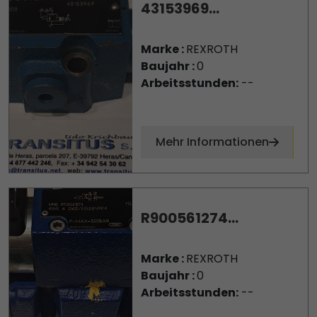
43153969...
Marke :
REXROTH
Baujahr :
0
Arbeitsstunden:
--
Mehr Informationen
R900561274...
Marke :
REXROTH
Baujahr :
0
Arbeitsstunden:
--