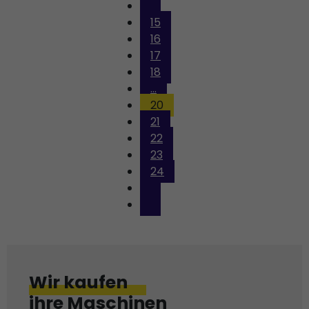
15
16
17
18
...
20
21
22
23
24
Wir kaufen
ihre Maschinen