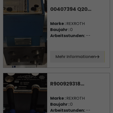
00407394 Q20...
Marke :
REXROTH
Baujahr :
0
Arbeitsstunden:
--
Mehr Informationen
R900929318...
Marke :
REXROTH
Baujahr :
0
Arbeitsstunden:
--