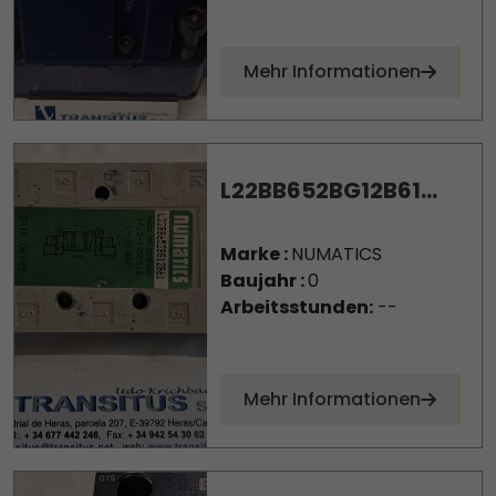
Mehr Informationen
L22BB652BG12B61...
Marke :
NUMATICS
Baujahr :
0
Arbeitsstunden:
--
Mehr Informationen