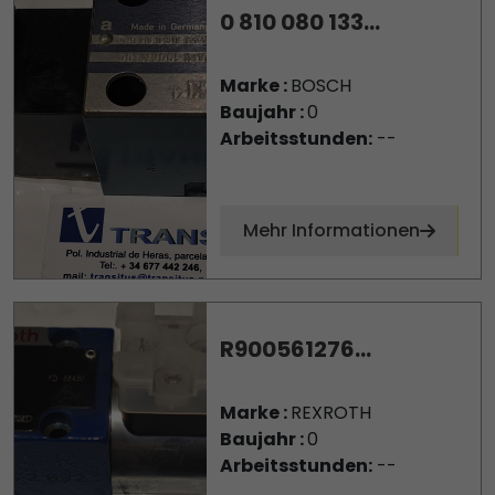
0 810 080 133...
Marke :
BOSCH
Baujahr :
0
Arbeitsstunden:
--
Mehr Informationen
R900561276...
Marke :
REXROTH
Baujahr :
0
Arbeitsstunden:
--