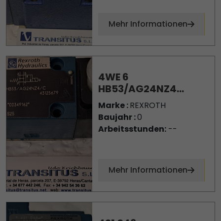
Mehr Informationen
4WE 6
HB53/AG24NZ4...
Marke :
REXROTH
Baujahr :
0
Arbeitsstunden:
--
Mehr Informationen