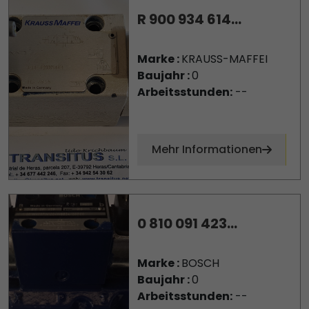
R 900 934 614...
Marke :
KRAUSS-MAFFEI
Baujahr :
0
Arbeitsstunden:
--
Mehr Informationen
0 810 091 423...
Marke :
BOSCH
Baujahr :
0
Arbeitsstunden:
--