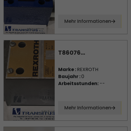
Mehr Informationen
T86076...
Marke :
REXROTH
Baujahr :
0
Arbeitsstunden:
--
Mehr Informationen