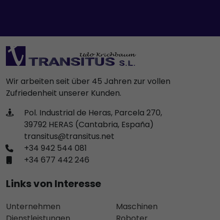
Wir arbeiten seit über 45 Jahren zur vollen
Zufriedenheit unserer Kunden.
Pol. Industrial de Heras, Parcela 270,
39792 HERAS (Cantabria, España)
transitus@transitus.net
+34 942 544 081
+34 677 442 246
Links von Interesse
Unternehmen
Maschinen
Dienstleistungen
Roboter