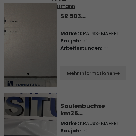
Wittmann
SR 503...
Marke :
KRAUSS-MAFFEI
Baujahr :
0
Arbeitsstunden:
--
Mehr Informationen
Säulenbuchse
km35...
Marke :
KRAUSS-MAFFEI
Baujahr :
0