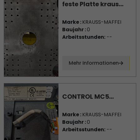
feste Platte kraus...
Marke :
KRAUSS-MAFFEI
Baujahr :
0
Arbeitsstunden:
--
Mehr Informationen
CONTROL MC5...
Marke :
KRAUSS-MAFFEI
Baujahr :
0
Arbeitsstunden:
--