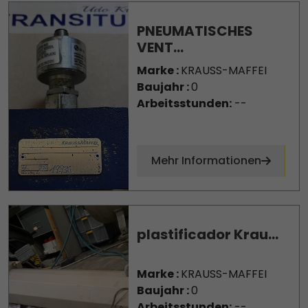
PNEUMATISCHES
VENT...
Marke :
KRAUSS-MAFFEI
Baujahr :
0
Arbeitsstunden:
--
Mehr Informationen
plastificador Krau...
Marke :
KRAUSS-MAFFEI
Baujahr :
0
Arbeitsstunden:
--