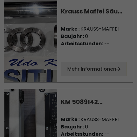
Krauss Maffei Säu...
Marke :
KRAUSS-MAFFEI
Baujahr :
0
Arbeitsstunden:
--
Mehr Informationen
KM 5089142...
Marke :
KRAUSS-MAFFEI
Baujahr :
0
Arbeitsstunden:
--