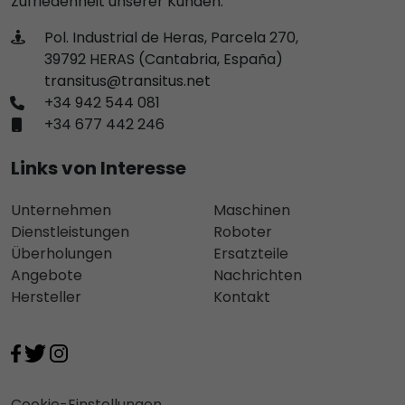
Zufriedenheit unserer Kunden.
Pol. Industrial de Heras, Parcela 270,
39792 HERAS (Cantabria, España)
transitus@transitus.net
+34 942 544 081
+34 677 442 246
Links von Interesse
Unternehmen
Maschinen
Dienstleistungen
Roboter
Überholungen
Ersatzteile
Angebote
Nachrichten
Hersteller
Kontakt
Cookie-Einstellungen