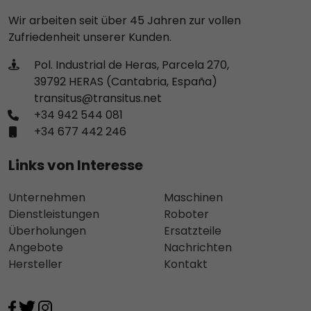
Wir arbeiten seit über 45 Jahren zur vollen
Zufriedenheit unserer Kunden.
Pol. Industrial de Heras, Parcela 270,
39792 HERAS (Cantabria, España)
transitus@transitus.net
+34 942 544 081
+34 677 442 246
Links von Interesse
Unternehmen
Maschinen
Dienstleistungen
Roboter
Überholungen
Ersatzteile
Angebote
Nachrichten
Hersteller
Kontakt