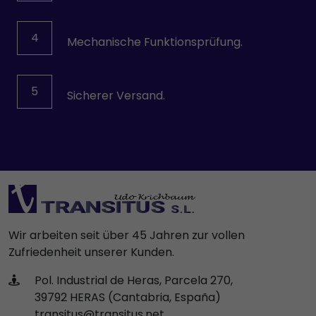
Wittmann
YPC-SOLENOID
4
Mechanische Funktionsprüfung.
5
Sicherer Versand.
Wir arbeiten seit über 45 Jahren zur vollen
Zufriedenheit unserer Kunden.
Pol. Industrial de Heras, Parcela 270,
39792 HERAS (Cantabria, España)
transitus@transitus.net