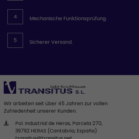
VOGEL
VOITH
4
Mechanische Funktionsprüfung.
Wittmann
5
Sicherer Versand.
Wir arbeiten seit über 45 Jahren zur vollen
Zufriedenheit unserer Kunden.
Pol. Industrial de Heras, Parcela 270,
39792 HERAS (Cantabria, España)
transitus@transitus.net