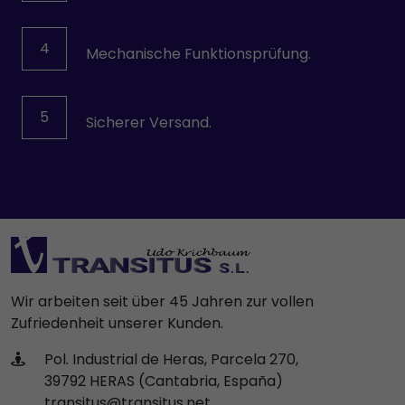
Wittmann
YPC-SOLENOID
4
Mechanische Funktionsprüfung.
5
Sicherer Versand.
Wir arbeiten seit über 45 Jahren zur vollen
Zufriedenheit unserer Kunden.
Pol. Industrial de Heras, Parcela 270,
39792 HERAS (Cantabria, España)
transitus@transitus.net