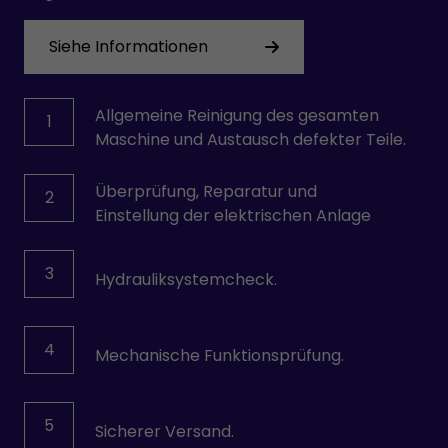
VOITH
Siehe Informationen
Wittmann
YPC-SOLENOID
Allgemeine Reinigung des gesamten
1
Maschine und Austausch defekter Teile.
Überprüfung, Reparatur und
2
Einstellung der elektrischen Anlage
3
Hydrauliksystemcheck.
4
Mechanische Funktionsprüfung.
5
Sicherer Versand.